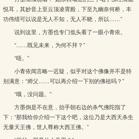
悦耳，其妙音上至云顶凌霄殿，下至九幽奈何桥，丰
功伟绩可以说是无人不知，无人不晓，所以……”
说到这里，方墨也专门低头看了一眼小青依。
“……既见未来，为何不拜？”
“唔。”
小青依闻言略一迟疑，似乎对这个佛像并不是特
别满意：“师父……可以再介绍一下别的佛祖吗？”
“哦，没问题。”
方墨倒是不在意，抬手朝右边的杀气佛陀指了
下：“那我给你介绍一下这个吧，这位乃是大西天杀生
无量天王佛，世人尊称大西王佛。”