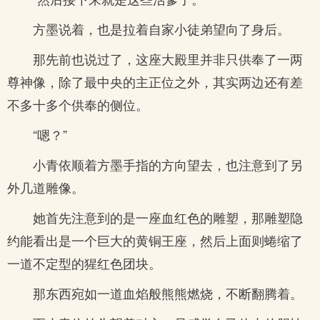
方墨说着，也是拉着自家小徒弟望向了身后。
那先前也说过了，这座大殿里并非只供奉了一两
尊神像，除了最中央的主正位之外，其实两边还有差
不多十多个供奉的侧位。
“嗯？”
小青依顺着方墨手指的方向望去，也注意到了另
外几道雕像。
她首先注意到的是一座血红色的雕塑，那雕塑隐
约能看出是一个巨大的黄铜王座，然后上面则蜷缩了
一道不定型的猩红色团块。
那东西宛如一道血焰般熊熊燃烧，不断翻腾着。