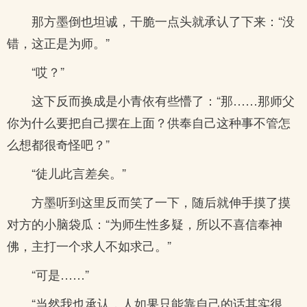
那方墨倒也坦诚，干脆一点头就承认了下来：“没
错，这正是为师。”
“哎？”
这下反而换成是小青依有些懵了：“那……那师父
你为什么要把自己摆在上面？供奉自己这种事不管怎
么想都很奇怪吧？”
“徒儿此言差矣。”
方墨听到这里反而笑了一下，随后就伸手摸了摸
对方的小脑袋瓜：“为师生性多疑，所以不喜信奉神
佛，主打一个求人不如求己。”
“可是……”
“当然我也承认，人如果只能靠自己的话其实很