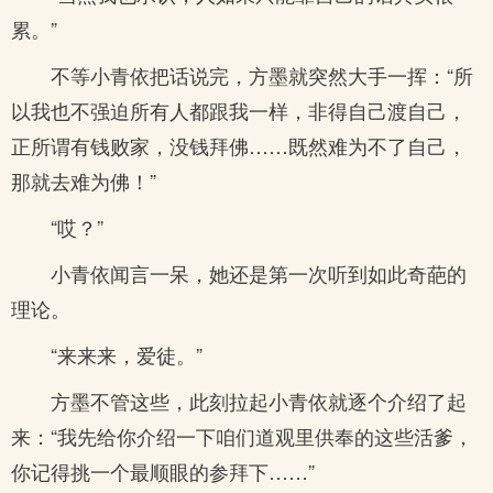
累。”
不等小青依把话说完，方墨就突然大手一挥：“所
以我也不强迫所有人都跟我一样，非得自己渡自己，
正所谓有钱败家，没钱拜佛……既然难为不了自己，
那就去难为佛！”
“哎？”
小青依闻言一呆，她还是第一次听到如此奇葩的
理论。
“来来来，爱徒。”
方墨不管这些，此刻拉起小青依就逐个介绍了起
来：“我先给你介绍一下咱们道观里供奉的这些活爹，
你记得挑一个最顺眼的参拜下……”