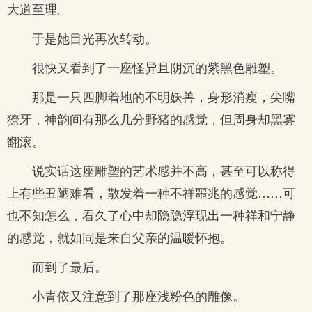
大道至理。
于是她目光再次转动。
很快又看到了一座怪异且阴沉的紫黑色雕塑。
那是一只四脚着地的不明妖兽，身形消瘦，尖嘴
獠牙，神韵间有那么几分野猪的感觉，但周身却黑雾
翻滚。
说实话这座雕塑的艺术感并不高，甚至可以称得
上有些丑陋难看，散发着一种不祥噩兆的感觉……可
也不知怎么，看久了心中却隐隐浮现出一种祥和宁静
的感觉，就如同是来自父亲的温暖怀抱。
而到了最后。
小青依又注意到了那座浅粉色的雕像。