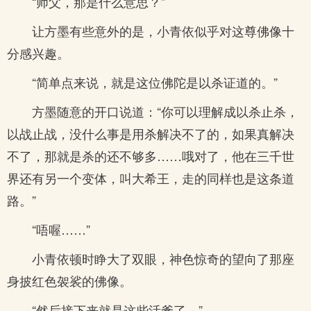
“师父，那是什么意思？”
让方墨有些意外的是，小青依似乎对这尊佛像十
分感兴趣。
“简单点来说，就是这位佛陀是以杀证道的。”
方墨随意的开口说道：“你可以理解成以杀止杀，
以战止战，没什么事是用杀解决不了的，如果真解决
不了，那就是杀的还不够多……哦对了，他在三千世
界还有另一个变体，叫大希王，走的同样也是这条道
路。”
“唔喔……”
小青依顿时睁大了双眼，神色惊奇的望向了那座
身披红色袈裟的佛像。
“然后接下来就是这些活爹了。”