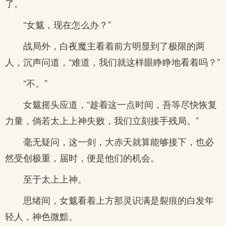
了。
“女魃，现在怎么办？”
战局外，白夜魔主看着前方明显到了极限的两
人，沉声问道，“难道，我们就这样眼睁睁地看着吗？”
“不。”
女魃摇头应道，“趁着这一点时间，吾等尽快恢复
力量，倘若太上上神失败，我们立刻接手残局。”
毫无疑问，这一剑，大赤天就算能够接下，也必
然受创极重，届时，便是他们的机会。
至于太上上神。
思绪间，女魃看着上方那灵识满是裂痕的白发年
轻人，神色微黯。