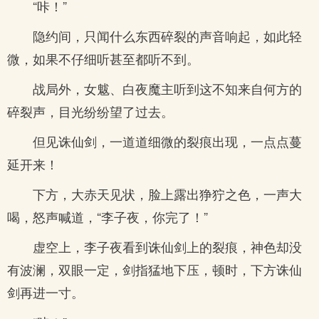
“咔！”
隐约间，只闻什么东西碎裂的声音响起，如此轻
微，如果不仔细听甚至都听不到。
战局外，女魃、白夜魔主听到这不知来自何方的
碎裂声，目光纷纷望了过去。
但见诛仙剑，一道道细微的裂痕出现，一点点蔓
延开来！
下方，大赤天见状，脸上露出狰狞之色，一声大
喝，怒声喊道，“李子夜，你完了！”
虚空上，李子夜看到诛仙剑上的裂痕，神色却没
有波澜，双眼一定，剑指猛地下压，顿时，下方诛仙
剑再进一寸。