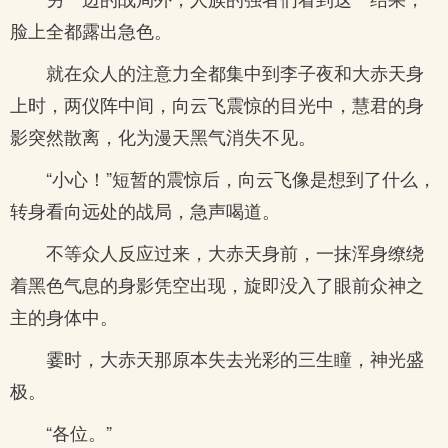
脸上全都露出急色。
就在众人的注意力全都集中到李子夜和大赤天身
上时，两仪阵中间，向云飞震惊的目光中，慧君的身
影突然散离，化为漫天黑气消失不见。
“小心！”短暂的震惊后，向云飞像是想到了什么，
转身看向远处的战局，急声喝道。
不等众人反应过来，大赤天身前，一抹浑身缭绕
着黑色气息的身影凭空出现，旋即没入了眼前众神之
主的身体中。
霎时，大赤天那原本失去光彩的三生瞳，神光盛
极。
“各位。”