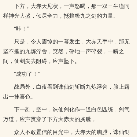
下方，大赤天见状，一声怒喝，那一双三生瞳同
样神光大盛，倾尽全力，抵挡极九之剑的力量。
“咔！”
只是，令人震惊的一幕发生，大赤天手中，那无
坚不摧的九炼浮舍，突然，砰地一声碎裂，一瞬之
间，仙剑失去阻碍，应声坠下。
“成功了！”
战局外，白夜看到诛仙剑斩断九炼浮舍，脸上露
出一抹喜色。
下一刻，空中，诛仙剑化作一道白色匹练，剑气
万道，应声贯穿了下方大赤天的胸膛，
众人不敢置信的目光中，大赤天的胸膛，诛仙剑