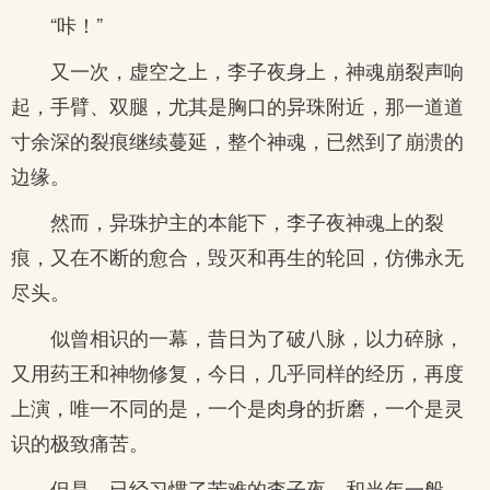
“咔！”
又一次，虚空之上，李子夜身上，神魂崩裂声响
起，手臂、双腿，尤其是胸口的异珠附近，那一道道
寸余深的裂痕继续蔓延，整个神魂，已然到了崩溃的
边缘。
然而，异珠护主的本能下，李子夜神魂上的裂
痕，又在不断的愈合，毁灭和再生的轮回，仿佛永无
尽头。
似曾相识的一幕，昔日为了破八脉，以力碎脉，
又用药王和神物修复，今日，几乎同样的经历，再度
上演，唯一不同的是，一个是肉身的折磨，一个是灵
识的极致痛苦。
但是，已经习惯了苦难的李子夜，和当年一般，