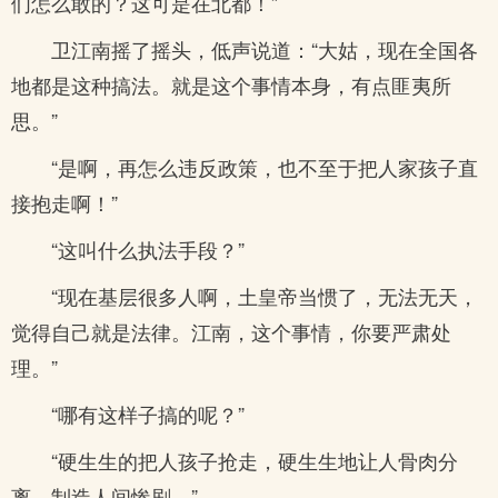
们怎么敢的？这可是在北都！”
卫江南摇了摇头，低声说道：“大姑，现在全国各
地都是这种搞法。就是这个事情本身，有点匪夷所
思。”
“是啊，再怎么违反政策，也不至于把人家孩子直
接抱走啊！”
“这叫什么执法手段？”
“现在基层很多人啊，土皇帝当惯了，无法无天，
觉得自己就是法律。江南，这个事情，你要严肃处
理。”
“哪有这样子搞的呢？”
“硬生生的把人孩子抢走，硬生生地让人骨肉分
离，制造人间惨剧。”