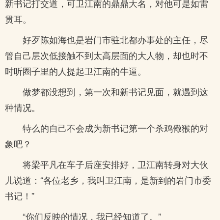
新书记打交道，可卫江南的鼎鼎大名，对他可是如雷
贯耳。
好歹陈如海也是岩门市驻北都办事处的主任，尽
管自己层次低接触不到太高层面的大人物，却也时不
时听圈子里的人提起卫江南的牛逼。
做梦都没想到，第一次和新书记见面，就遇到这
种情况。
特么的自己不会成为新书记第一个杀鸡儆猴的对
象吧？
将梁平凡在车子后座安排好，卫江南转身对大伙
儿说道：“各位老乡，我叫卫江南，是新到的岩门市委
书记！”
“你们反映的情况，我已经知道了。”