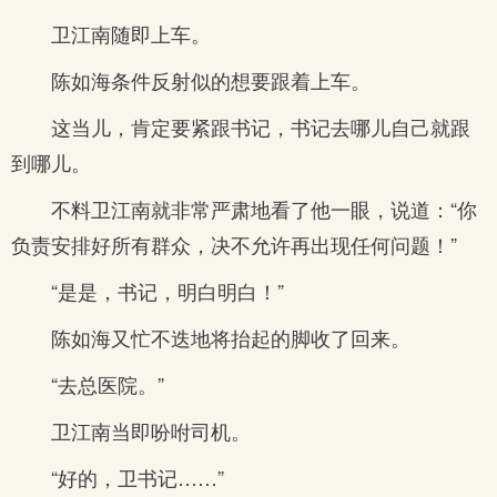
卫江南随即上车。
陈如海条件反射似的想要跟着上车。
这当儿，肯定要紧跟书记，书记去哪儿自己就跟
到哪儿。
不料卫江南就非常严肃地看了他一眼，说道：“你
负责安排好所有群众，决不允许再出现任何问题！”
“是是，书记，明白明白！”
陈如海又忙不迭地将抬起的脚收了回来。
“去总医院。”
卫江南当即吩咐司机。
“好的，卫书记……”