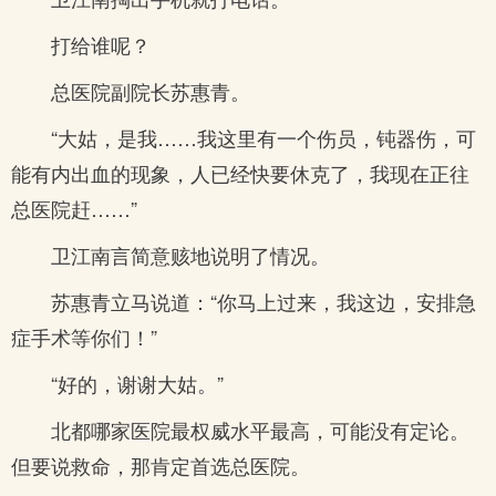
打给谁呢？
总医院副院长苏惠青。
“大姑，是我……我这里有一个伤员，钝器伤，可
能有内出血的现象，人已经快要休克了，我现在正往
总医院赶……”
卫江南言简意赅地说明了情况。
苏惠青立马说道：“你马上过来，我这边，安排急
症手术等你们！”
“好的，谢谢大姑。”
北都哪家医院最权威水平最高，可能没有定论。
但要说救命，那肯定首选总医院。