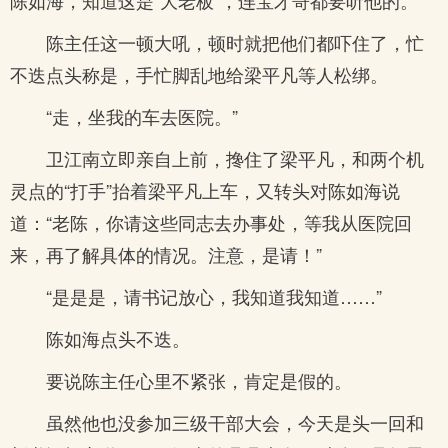
陈如海，知道这是“大老板”，连宝才哥都要听他的。
陈主任这一顿大吼，顿时就把他们都吓住了，忙
不迭点头称是，手忙脚乱地给梁平凡等人松绑。
“走，坐我的车去医院。”
卫江南立即亲自上前，搀住了梁平凡，和两个机
灵点的“打手”抬着梁平凡上车，又转头对陈如海说
道：“老陈，你请这些同志去办事处，等我从医院回
来，再了解具体的情况。注意，是请！”
“是是是，请书记放心，我知道我知道……”
陈如海点头不迭。
要说陈主任心里不紧张，肯定是假的。
虽然他也没参加三级干部大会，今天是头一回和