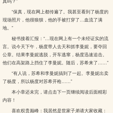
真吗？”
“保真，现在网上都传遍了。我甚至看到了杨度的
现场照片，他很狼狈，他的手被打穿了…血流了满
地。”
秘书接着汇报：“…现在网上有一个未经证实的流
言。说今天下午，杨度带人去天和抓李曼妮，要夺回
公章。结果李曼妮逃脱，开车逃窜，杨度迅速追击。
他们在高架路上挡住了李曼妮。随后，苏希来了……”
“有人说，苏希和李曼妮搞到了一起。李曼妮出卖
了杨度，所以杨度对苏希开枪……”
本小章还未完，请点击下一页继续阅读后面精彩
内容！
喜欢权贵巅峰：我居然是世家子弟请大家收藏：