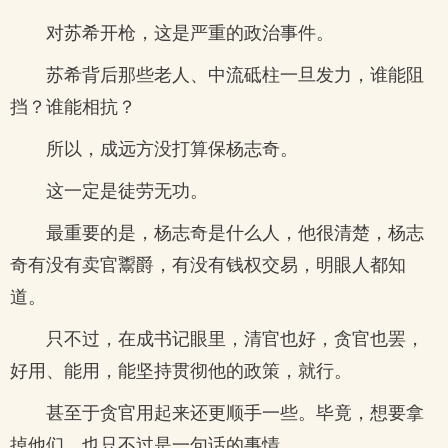
对苏希开枪，这是严重的政治事件。
苏希背后那些老人、中流砥柱一旦发力，谁能阻
挡？谁能相抗？
所以，成远方没打算保杨志奇。
这一定是徒劳无功。
最重要的是，杨志奇是什么人，他很清楚，杨志
奇有没有卖官鬻爵，有没有钱权交易，明眼人都知
道。
只不过，在成书记眼里，清官也好，贪官也罢，
好用、能用，能坚持贯彻他的政策，就行。
甚至于贪官用起来还更顺手一些。毕竟，想要拿
掉他们，也只不过是一句话的事情。