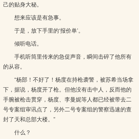
己的贴身大秘。
想来应该是有急事。
于是，放下手里的‘报价单’。
倾听电话。
手机听筒里传来的急促声音，瞬间击碎了他所有
的从容。
“杨部！不好了！杨度在持枪袭警，被苏希当场拿
下，据说，杨度开了枪。但他没有击中人，反而他的
手腕被枪击贯穿，杨度、李曼妮等人都已经被带去二
号专案组审讯点了，另外二号专案组的警察迅速的查
封了天和总部大楼。”
什么？