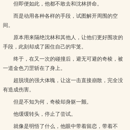
但即便如此，他都不敢去和沈林拼命。
而是动用各种各样的手段，试图解开周围的空
间。
原本用来隔绝沈林和其他人，让他们更好围攻的
手段，此刻却成了困住自己的牢笼。
终于，在又一次的碰撞后，避无可避的奇棱，被
一道金色刀罡斩在了身上。
超脱境的强大体魄，让这一击直接崩散，完全没
有造成伤害。
但是不知为何，奇棱却身躯一颤。
他缓缓转头，停止了尝试。
就像是明悟了什么，他眼中带着留恋，带着不