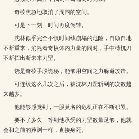
奇棱焦急地取消了周围的空间。
可是下一刻，时间再度倒转。
沈林似乎完全不惧时间线崩塌的危险，自顾自地
不断重来，消耗着奇棱体内力量的同时，手中梼杌刀
不断挥出断未来刀罡。
饶是奇棱手段诡秘，能够用空间之力躲避攻击。
可连续这么几次之后，被沈林刀罡斩到的次数越
来越多。
他能够感觉到，一股莫名的危机正在不断积累。
要不了多久，等到他承受的刀罡数量足够，他就
会和之前的葬渊一样，直接身死。