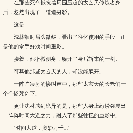
在那些死命抵抗着周围压迫的太玄天修炼者身
后，忽然出现了一道道身影。
这是...
沈林顿时眉头微皱，看出了往忆使用的手段，正
是他的拿手好戏时间重影。
接着，他微微侧身，躲开了身后斩来的一剑。
可其他那些太玄天的人，却没能躲开。
一阵阵凄厉的惨叫声中，那些太玄天的长老们一
个个惨死剑下。
更让沈林感到诡异的是，那些人身上纷纷弥漫出
一阵阵时间大道之力，融入了那些往忆的重影中。
“时间大道，奥妙万千...”