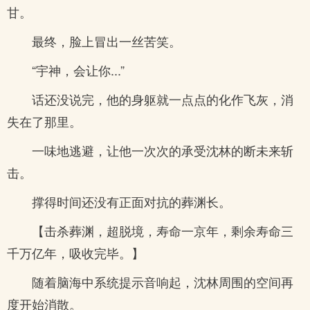
甘。
最终，脸上冒出一丝苦笑。
“宇神，会让你...”
话还没说完，他的身躯就一点点的化作飞灰，消
失在了那里。
一味地逃避，让他一次次的承受沈林的断未来斩
击。
撑得时间还没有正面对抗的葬渊长。
【击杀葬渊，超脱境，寿命一京年，剩余寿命三
千万亿年，吸收完毕。】
随着脑海中系统提示音响起，沈林周围的空间再
度开始消散。