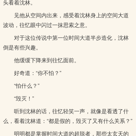
头看着沈林。
见他从空间内出来，感受着沈林身上的空间大道
波动，往忆眼中闪过一抹思索之意。
对于这位传说中第一位时间大道半步造化，沈林
倒是有些兴趣。
他缓缓下降来到往忆面前。
好奇道：“你不怕？”
“怕什么？”
“毁灭！”
听到沈林的话，往忆轻笑一声，就像是看透了什
么，看着沈林道：“都是假的，毁灭了又有什么关系？”
明明都是掌握时间大道的超脱者，那些太玄天的