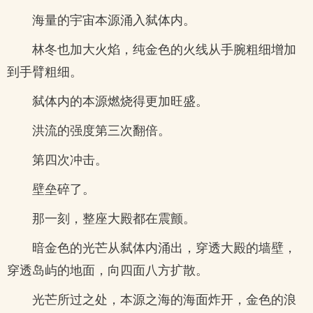
海量的宇宙本源涌入弑体内。
林冬也加大火焰，纯金色的火线从手腕粗细增加
到手臂粗细。
弑体内的本源燃烧得更加旺盛。
洪流的强度第三次翻倍。
第四次冲击。
壁垒碎了。
那一刻，整座大殿都在震颤。
暗金色的光芒从弑体内涌出，穿透大殿的墙壁，
穿透岛屿的地面，向四面八方扩散。
光芒所过之处，本源之海的海面炸开，金色的浪