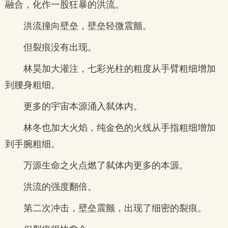
融合，化作一股狂暴的洪流。
洪流撞向壁垒，壁垒轻微震颤。
但裂痕没有出现。
林昊加大灌注，七彩光柱的粗度从手臂粗细增加
到腰身粗细。
更多的宇宙本源涌入弑体内。
林冬也加大火焰，纯金色的火线从手指粗细增加
到手腕粗细。
万源生命之火点燃了弑体内更多的本源。
洪流的强度翻倍。
第二次冲击，壁垒震颤，出现了细密的裂痕。