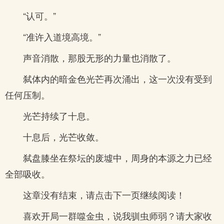
“认可。”
“准许入道境高境。”
声音消散，那股无形的力量也消散了。
弑体内的暗金色光芒再次涌出，这一次没有受到
任何压制。
光芒持续了十息。
十息后，光芒收敛。
弑盘膝坐在祭坛的废墟中，周身的本源之力已经
全部吸收。
这章没有结束，请点击下一页继续阅读！
喜欢开局一群噬金虫，说我驯虫师弱？请大家收