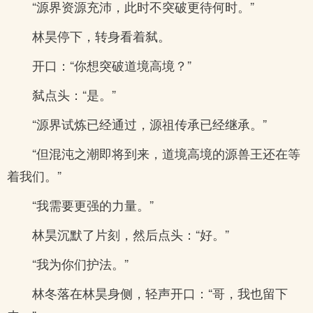
“源界资源充沛，此时不突破更待何时。”
林昊停下，转身看着弑。
开口：“你想突破道境高境？”
弑点头：“是。”
“源界试炼已经通过，源祖传承已经继承。”
“但混沌之潮即将到来，道境高境的源兽王还在等
着我们。”
“我需要更强的力量。”
林昊沉默了片刻，然后点头：“好。”
“我为你们护法。”
林冬落在林昊身侧，轻声开口：“哥，我也留下