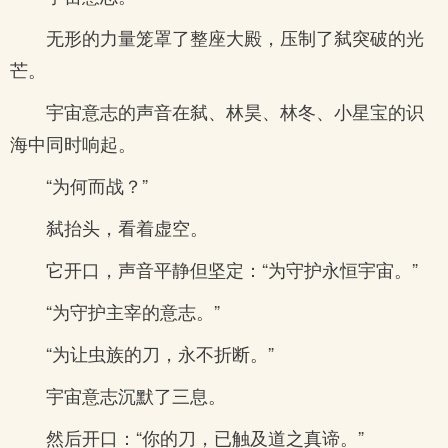
无形的力量笼罩了整座大殿，压制了弑突破的光
芒。
宇宙意志的声音在弑、林昊、林冬、小星宝的识
海中同时响起。
“为何而战？”
弑抬头，看着虚空。
它开口，声音平静但坚定：“为守护永恒宇宙。”
“为守护主宰的意志。”
“为让虫族的刀，永不折断。”
宇宙意志沉默了三息。
然后开口：“你的刀，已触及道之真谛。”