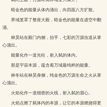
暗金色的能量从体内涌出，向四面八方扩散。
界域笼罩了整座大殿，暗金色的能量在虚空中翻
涌。
林昊站在殿门内侧，抬手，七彩的万源虫道从掌
心涌出。
能量化作一道光柱，射入弑的体内。
那是宇宙本源，蕴含着万域最纯粹的能量。
林冬站在林昊身侧，纯金色的万源生命之火从掌
心涌出。
火焰化作一道细密的火线，射入弑的眉心。
火焰点燃了弑体内的本源，让它的本源燃烧得更