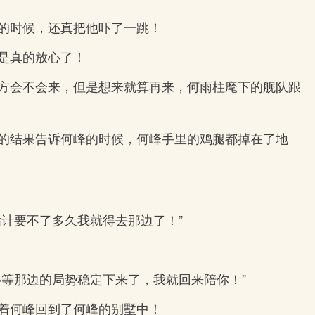
的时候，还真把他吓了一跳！
是真的放心了！
方会不会来，但是想来就算再来，何雨柱麾下的舰队跟
的结果告诉何峰的时候，何峰手里的鸡腿都掉在了地
计要不了多久我就得去那边了！”
等那边的局势稳定下来了，我就回来陪你！”
着何峰回到了何峰的别墅中！