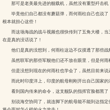
那可是老美最先进的舰载机，虽然没有重型歼击机
毕竟他们自己都没有蘑菇弹，而何雨柱自己也说了
根本就担心这些！
而这场海战的战斗视频也很快传到了五角大楼，当
在是真的没话说了！
他们是真的没想到，何雨柱这边不仅摸透了那些战
虽然联军的那些军舰他们还不放在眼里，但是何雨
但是没想到现在的何雨柱也学会了，虽然目前来说
而此时印度洋上，印度的航母刚刚开出自己国家的
看到国内传来的命令，这支舰队的指挥官脸都黑了
别说海空协同了，就连脚下的航母能不能到达指定
将会面对怎么样的火力攻击！