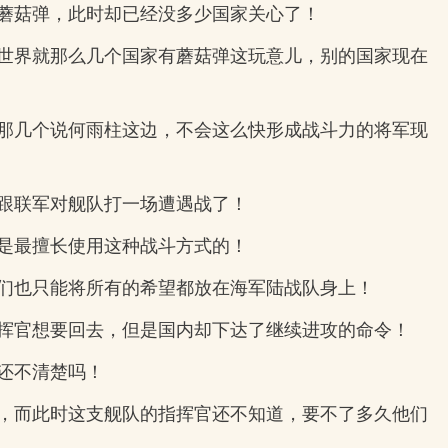
蘑菇弹，此时却已经没多少国家关心了！
世界就那么几个国家有蘑菇弹这玩意儿，别的国家现在
那几个说何雨柱这边，不会这么快形成战斗力的将军现
跟联军对舰队打一场遭遇战了！
是最擅长使用这种战斗方式的！
们也只能将所有的希望都放在海军陆战队身上！
挥官想要回去，但是国内却下达了继续进攻的命令！
还不清楚吗！
，而此时这支舰队的指挥官还不知道，要不了多久他们