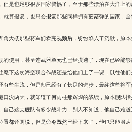
，但是也足够很多国家警惕了，至于那些漂泊在大洋上的
，就算报复，也只会报复那些同样拥有蘑菇弹的国家，全
五角大楼那些将军们看完视频后，纷纷陷入了沉默，原本
舰的使用，甚至连武器单元也已经摸透了，现在已经能够
柱麾下这次海空联合作战还是给他们上了一课，以往他们
还有些生疏，但是却已经有了长足的进步，最终这些将军
港口没两天，就知道了何雨柱那辉煌的战绩，原本舰队指
，自己这支舰队有多少战斗力，别人不知道，他自己难道
位置都还两说，但是命令既然已经下来了，他也只能服从