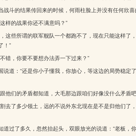
当战斗的结果传回来的时候，何雨柱脸上并没有任何欣喜
这样的战果你还不满意吗？”
话，这些所谓的联军舰队一个都跑不了，现在只能这样了
了！”
不错，你要不要想办法弄一下过来？”
国说道：“还是你小子懂我，你放心，等这边的局势稳定
们跟他们的矛盾都知道，大毛那边跟咱们好像没什么矛盾吧
里割去了多少领土，远的不说外东北现在是不是归他们了
知道过了多久，忽然抬起头，双眼放光的说道：“老板，