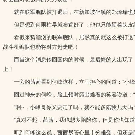
就在联军舰队被打退后，在新加坡坐镇的郑泽瑞也
但是想到何雨柱早就布置好了，他也只能硬着头皮
看似来势汹汹的联军舰队，居然真的就这么被打退
战斗机编队也能将对方赶走吧！
而当这个消息传回国内的时候，最后悔的人出现了
上！
一旁的茜茜看到何峰这样，立马担心的问道：“小峰
回过神来的何峰，脸上顿时露出难看的笑容说道：
“啊~，小峰哥你又要走了吗，就不能多陪我几天吗
“真对不起，茜茜，我也想多陪陪你，但是你也知
听到何峰这么说，茜茜尽管心里十分难受，但还是