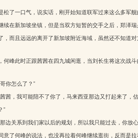
是松了一口气，说实话，刚开始知道联军过来这么多军舰
继续在新加坡坐镇，但是当双方短暂的交手之后，郑泽瑞
了，而且远远的离开了新加坡附近海域，虽然还不知道对
，何峰此时正跟茜茜在四九城闲逛，当刘长生将这次战斗
哥你怎么了？”
“茜茜，我可能陪不了你了，马来西亚那边又打起来了，估
？”
道那边关系到我们家以后的规划，所以我只能过去，你放心
同意了何峰的说法，也没再拉着何峰继续逛街，反而是拉