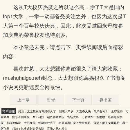
这次T大校庆热度之所以这么高，除了T大是国内
top1大学，一举一动都备受关注之外，也因为这次是T
大第一个百年校庆庆典，因此，此次受邀回来母校参
加庆典的荣誉校友也特别多。
本小章还未完，请点击下一页继续阅读后面精彩
内容！
喜欢封总，太太想跟你离婚很久了请大家收藏：
(m.shuhaige.net)封总，太太想跟你离婚很久了书海阁
小说网更新速度全网最快。
上一章
目 录
下一页
存书签
站内强推
封总，太太想跟你离婚很久了
混沌天帝诀
太荒吞天诀
战场合同工
全职法师
万
界武尊
娱乐帝国系统
军工科技
超级吞噬系统
官场先锋
万古武帝
烟雨楼
最强超级学
霸
九转神体诀
十日终焉
终极特种兵王
逆天腹黑狂女：绝世狂妃
官场：救了女领导后，我一
路飞升
权欲：从乡镇到省委大院
官场之绝对权力