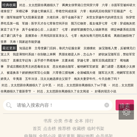
经典收藏
封总，太太想跟你离婚很久了
飒爽女侠带港口空间穿六零
六零：冷面军官被科研大
佬拿捏了
宋檀记事
穿越七零嫁兵王，带着空间成首富
六零：爸妈死后给我留下巨额遗产
七
零：随军辣媳带飞大院暴富逆袭
大佬归来，假千金她不装了
末世女穿越年代的肆意生活
快穿世
界吃瓜第一线
军婚：医学天才在七零靠空间开挂
囤万亿物资，孤女魂穿七零
七零：穿成炮灰把
家卖了去下乡
真千金被读心后，人设崩了
七零：娇娇军嫂搬空仇人钱财养崽
绑定神豪系统后我
成了豪门真千金
直播算命：开局找回首富亲女儿
七零：炮灰知青只想吃瓜看戏
离婚后她惊艳了
世界
夭寿！我家超市能穿越
最近更新
知温赴寒
主母变豪门后妈，靠武力征服全家
京婚缠欢
妹宝随爸入赘，反被继兄们
宠上天
我是薄情钓系姐！你别吻上来啊
男朋友都是人外，怎么办？
娇软妹宝随军后，禁欲军官
沦陷了
直播玄学赶海：反手捞个男模海神
京夏未眠
穿越七零，随军后我成团宠了
蜀地酱
事
穿成京圈权贵男主的恶毒前女友
恶女抢婚去随军，被绝嗣军官娇宠
豪门虐爱：恶魔夜少太撩
人
被逼换亲？娇娇撩的军官心尖颤
六零香江摆地摊，全港喊我大佬
随军北大荒，绝嗣军官亲哭
娇美人
辛夷港
五年冷淡，沈太太她选择去父留子
炮灰夫妻穿年代，今天自救了吗？
-
-
封总，太太想跟你离婚很久了 云中觅
封总，太太想跟你离婚很久了txt下载
封总，太太想跟
-
-
你离婚很久了最新章节
封总，太太想跟你离婚很久了全文阅读
好看的现言小说
搜索

书库
分类
作者
全本
排行
首页
点击榜
推荐榜
收藏榜
临时书架
电脑版
全部小说
最近更新
网站地图
会员书架