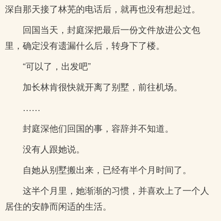
深自那天接了林芜的电话后，就再也没有想起过。
回国当天，封庭深把最后一份文件放进公文包
里，确定没有遗漏什么后，转身下了楼。
“可以了，出发吧”
加长林肯很快就开离了别墅，前往机场。
……
封庭深他们回国的事，容辞并不知道。
没有人跟她说。
自她从别墅搬出来，已经有半个月时间了。
这半个月里，她渐渐的习惯，并喜欢上了一个人
居住的安静而闲适的生活。