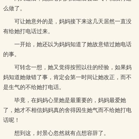
么做了。
可让她意外的是，妈妈接下来这几天居然一直没
有给她打电话过来。
一开始，她还以为妈妈知道了她故意错过她电话
的事。
可转念一想，她又觉得按照以往的经验，如果妈
妈知道她做错了事，肯定会第一时间让她改正，而不
是生气的不给她打电话。
毕竟，在妈妈心里她是最重要的，妈妈最爱她
了，她才不相信妈妈真的舍得因生她气而不给她打电
话呢！
想到这，封景心忽然就有点想容辞了。