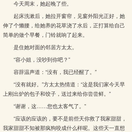
今天周末，她起晚了些。
起床洗漱后，她拉开窗帘，见窗外阳光正好，她
伸了个懒腰，给她养的花草浇了水后，正打算给自己
简单的做个早餐，门铃就响了起来。
是住她对面的邻居方太太。
“容小姐，没吵到你吧？”
容辞温声道：“没有，我已经醒了。”
“没有就好。”方太太热情道：“这是我们家今天早
上刚出炉的包子和饺子，送过来给你尝尝鲜。”
“谢谢，这……您也太客气了。”
“应该的应该的，要不是前些天你救了我家甜甜，
我家甜甜不知被那疯狗咬成什么样呢。这些天一直想