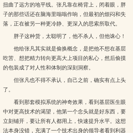
扭曲了远方的地平线。张凡靠在椅背上，闭着眼，胖
子的那些话还在脑海里嗡嗡作响，但最初的烦闷和失
落，正在被另一种更冷静、更深入的思索所取代。
胖子这种货，太聪明了，他不杀人，但他诛心！
他给张凡其实就是偷换概念，是把他不想在基层
吃苦、想把精力转向更高大上项目的私心，然后偷摸
的包装成了对人性和体制的深刻洞察。
但张凡也不得不承认，自己之前，确实有点上头
了。
看到那套模拟系统的神奇效果，看到基层医生眼
中对更高技术的渴望，他第一个念头就是好东西，要
立刻铺开，要让所有人都用上，快速提升水平。这想
法本身没错，充满了一个技术出身的领导者看到利器