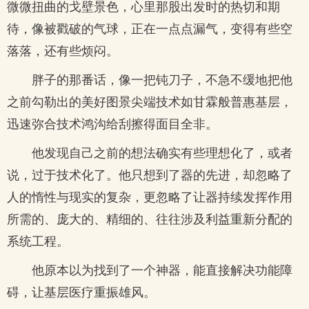
微微扭曲的戈壁景色，心里那股出发时的热切和期
待，像被戳破的气球，正在一点点漏气，变得有些空
落落，还有些烦闷。
胖子的那番话，像一把钝刀子，不急不缓地把他
之前勾勒出的美好图景尖端技术如甘霖般普惠基层，
迅速弥合技术鸿沟给刮擦得面目全非。
他发现自己之前的想法确实有些理想化了，或者
说，过于技术化了。他只想到了器的先进，却忽略了
人的惰性与现实的复杂，更忽略了让器持续发挥作用
所需的、庞大的、精细的、往往涉及利益重新分配的
系统工程。
他原本以为找到了一个神器，能直接解决功能障
碍，让基层医疗重振雄风。