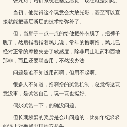
张凡对于培训系统在基层感觉，现在就是如此。
当初，他觉得这个玩意会大放光彩，甚至可以直
接就能把基层断层的技术给弥补了。
但，当胖子一点一点的给他把外衣脱了，把裤子
脱了，然后指着指着鸡儿说，常年的撸啊撸，鸡儿已
经对正常的摩擦失去了敏感度，除非用止吐药和西地
那非，而且还要联合用，不然没办法。
问题是谁不知道用药啊，但用不起啊。
很多人不知道，撸啊撸的奖赏机制，总觉得这玩
意没事，是奖赏自己，玩一玩也挺好。
偶尔奖赏一下，的确没问题。
但长期频繁的奖赏是会出问题的，比如年纪轻轻
的遇上对手就出现抬不起头。