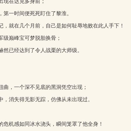
出现在达克多身前；
，第一时间便死死盯住了黎淮。
记，就在几个月前，自己是如何耻辱地败在此人手下！
军级巅峰宝可梦脱胎换骨；
赫然已经达到了令人战栗的大师级。
扭曲，一个深不见底的黑洞凭空出现；
中，消失得无影无踪，仿佛从未出现过。
的危机感如同冰水浇头，瞬间笼罩了他全身！