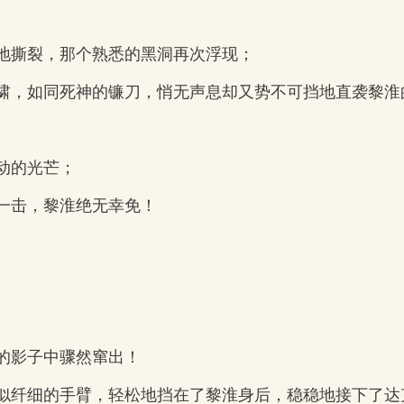
地撕裂，那个熟悉的黑洞再次浮现；
啸，如同死神的镰刀，悄无声息却又势不可挡地直袭黎淮
动的光芒；
一击，黎淮绝无幸免！
的影子中骤然窜出！
似纤细的手臂，轻松地挡在了黎淮身后，稳稳地接下了达