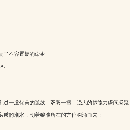
满了不容置疑的命令；
炬。
划过一道优美的弧线，双翼一振，强大的超能力瞬间凝聚
实质的潮水，朝着黎淮所在的方位汹涌而去；