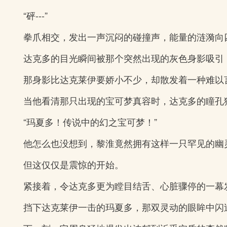
“砰---”
拳爪相交，发出一声沉闷的碰撞声，能量的涟漪向
达克多的目光瞬间被那个突然出现的灰色身影吸引
那身影比达克莱伊要娇小不少，却散发着一种难以
当他看清那只出现的宝可梦真容时，达克多的瞳孔
“玛夏多！传说中的幻之宝可梦！”
他怎么也没想到，黎淮竟然拥有这样一只罕见的幽
但这仅仅是震惊的开始。
紧接着，令达克多更为瞠目结舌、心脏骤停的一幕
挡下达克莱伊一击的玛夏多，那双灵动的眼眸中闪