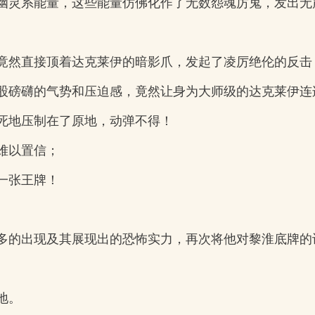
幽灵系能量，这些能量仿佛化作了无数怨魂厉鬼，发出无
竟然直接顶着达克莱伊的暗影爪，发起了凌厉绝伦的反击
股磅礴的气势和压迫感，竟然让身为大师级的达克莱伊连
死地压制在了原地，动弹不得！
难以置信；
一张王牌！
多的出现及其展现出的恐怖实力，再次将他对黎淮底牌的
地。