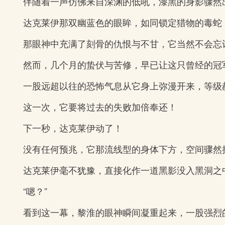
伴随着一声仿佛来自深渊的低吼，漆黑的身影骤然
达克莱伊那双幽蓝色的眼眸，如同锁定猎物的毒蛇
那眼神中充满了刻骨的仇恨与不甘，它当然不会忘
然而，几个月的蛰伏与苦修，早已让这只曾经的冠
一股远超以往的恐怖气息从它身上弥漫开来，等级
这一次，它要将过去的失败加倍奉还！
下一秒，达克莱伊动了！
没有任何预兆，它那流线型的身体下方，空间骤然
达克莱伊毫不犹豫，直接化作一道黑影没入黑洞之
“嗯？”
看到这一幕，黎淮的眼神瞬间凝重起来，一股强烈