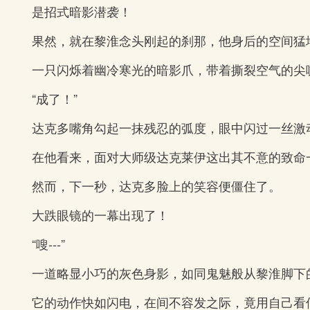
是招式暗影潜袭！
果然，就在黎淮念头刚起的刹那，他身后的空间猛
一只闪烁着幽冷寒光的暗影爪，带着撕裂空气的尖
“成了！”
达克多嘴角勾起一抹残忍的弧度，眼中闪过一丝激
在他看来，面对大师级达克莱伊这出其不意的致命
然而，下一秒，达克多脸上的笑容便僵住了。
大跌眼镜的一幕出现了！
“嗖---”
一道略显小巧的灰色身影，如同鬼魅般从黎淮脚下
它的动作快如闪电，在间不容发之际，竟用自己看