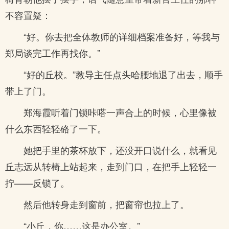
不容置疑：
“好。你去把全体教师的详细档案准备好，等我与
郑局谈完工作再找你。”
“好的丘校。”教导主任点头哈腰地退了出去，顺手
带上了门。
郑海霞听着门锁咔嗒一声合上的时候，心里像被
什么东西轻轻硌了一下。
她把手里的茶杯放下，还没开口说什么，就看见
丘志远从转椅上站起来，走到门口，在把手上轻轻一
拧——反锁了。
然后他转身走到窗前，把窗帘也拉上了。
“小丘，你……这是办公室。”