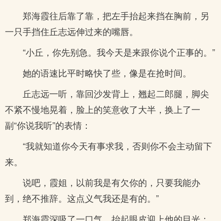
郑海霞往后靠了靠，把左手抬起来挡在胸前，另
一只手挡住丘志远伸过来的嘴唇。
“小丘，你先别急。我今天是来跟你说个正事的。”
她的语速比平时略快了些，像是在抢时间。
丘志远一听，靠回沙发背上，翘起二郎腿，脚尖
不紧不慢地晃着，脸上的笑意收了大半，换上了一
副“你说我听”的表情：
“我就知道你今天有事求我，否则你不会主动留下
来。
说吧，霞姐，以前我是有欠你的，只要我能办
到，绝不推辞。这点义气我还是有的。”
郑海霞深吸了一口气，抬起眼皮迎上他的目光：