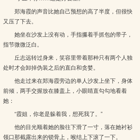
郑海霞的声音比她自己预想的高了半度，但很快
又压了下去。
她坐在沙发上没有动，手指攥着手抓包的带子，
指节微微泛白。
丘志远转过身来，笑容里带着那种只有两个人独
处时才会卸掉伪装之后的直白和贪婪。
他走过来在郑海霞旁边的单人沙发上坐下，身体
前倾，两手交握放在膝盖上，小眼睛直勾勾地看着
她：
“霞姐，你老是躲着我，想死我了。”
他的目光顺着她的脸往下滑了一寸，落在她衬衫
领口那截露出来的锁骨上，喉结上下滚了一下。