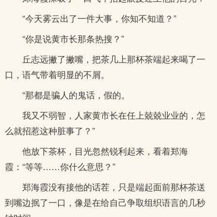
“今天雾云出了一件大事，你知不知道？”
“你是说黄市长那条热搜？”
丘志远撇了撇嘴，把茶几上那杯茶端起来喝了一
口，语气带着明显的不屑。
“那都是骗人的鬼话，假的。
我又不弱智，人家黄市长在任上兢兢业业的，怎
么就招惹这种脏事了？”
他放下茶杯，目光忽然锐利起来，看着郑海
霞：“等等……你什么意思？”
郑海霞没有接他的话茬，只是端起面前那杯茶送
到嘴边抿了一口，像是在给自己争取组织语言的几秒