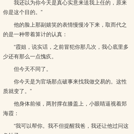
我还以为你今天是真心实意来送我上任的，原来
你是这个目的。”
他的脸上那副嬉笑的表情慢慢冷下来，取而代之
的是一种带着算计的认真：
“霞姐，说实话，之前冒犯你那几次，我心底里多
少还有那么一点愧疚。
但今天不同了。
你今天是为官场那点破事来找我做交易的。这性
质就变了。”
他身体前倾，两肘撑在膝盖上，小眼睛逼视着郑
海霞：
“我可以帮你。我不但提醒我爸，我还让他过问这