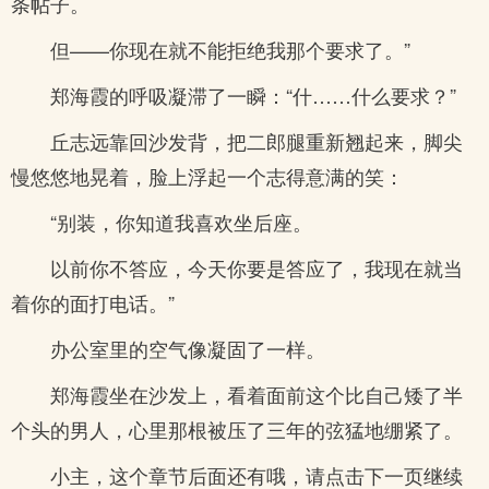
条帖子。
但——你现在就不能拒绝我那个要求了。”
郑海霞的呼吸凝滞了一瞬：“什……什么要求？”
丘志远靠回沙发背，把二郎腿重新翘起来，脚尖
慢悠悠地晃着，脸上浮起一个志得意满的笑：
“别装，你知道我喜欢坐后座。
以前你不答应，今天你要是答应了，我现在就当
着你的面打电话。”
办公室里的空气像凝固了一样。
郑海霞坐在沙发上，看着面前这个比自己矮了半
个头的男人，心里那根被压了三年的弦猛地绷紧了。
小主，这个章节后面还有哦，请点击下一页继续