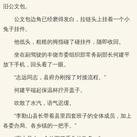
旧公文包。
公文包边角已经磨得发白，拉链头上挂着一个小
兔子挂件。
他低头，粗糙的拇指碰了碰挂件，随即收回。
坐在副驾驶的丰饶市委组织部常务副部长何建平
放下手机，回头看了一眼。
“志远同志，县府办刚报了对接流程。”
何建平端起保温杯拧开盖子。
吹散了水汽，语气迟缓。
“李勤山县长带着县里四套班子的全体成员，加上
各委办局、各乡镇的一把手。”