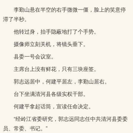
李勤山悬在半空的右手微微一僵，脸上的笑意停
滞了半秒。
他转过身，抬手隐蔽地打了个手势。
摄像师立刻关机，将镜头垂下。
县委一号会议室。
主席台上没有鲜花，只有三块座签。
郭志远居中，何建平居左，李勤山居右。
台下坐满清河县各级实权干部。
何建平拿起话筒，宣读任命决定。
“经岭江省委研究，郭志远同志任中共清河县委委
员、常委、书记。”