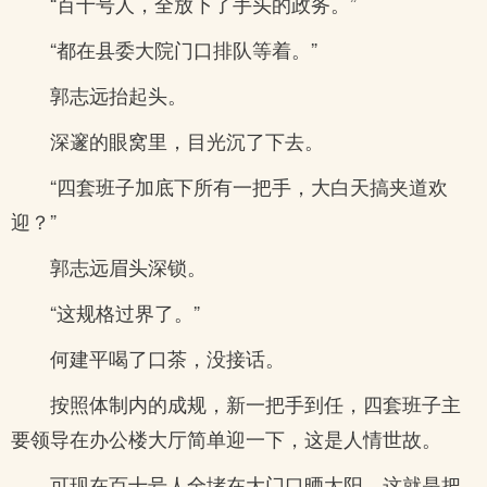
“百十号人，全放下了手头的政务。”
“都在县委大院门口排队等着。”
郭志远抬起头。
深邃的眼窝里，目光沉了下去。
“四套班子加底下所有一把手，大白天搞夹道欢
迎？”
郭志远眉头深锁。
“这规格过界了。”
何建平喝了口茶，没接话。
按照体制内的成规，新一把手到任，四套班子主
要领导在办公楼大厅简单迎一下，这是人情世故。
可现在百十号人全堵在大门口晒太阳，这就是把