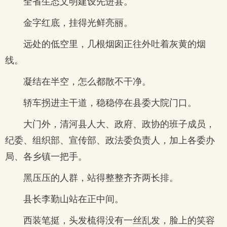
全省生态文明建设先进县。
金字红底，挂得光鲜亮丽。
远处的低空里，几根烟囱正往外吐着灰黄的烟
线。
凝结在半空，怎么都散不干净。
轿车拐进主干道，稳稳停在县委大院门口。
大门外，清河县人大、政府、政协的班子成员，
纪委、组织部、宣传部、政法委负责人，加上各委办
局、各乡镇一把手。
黑压压的人群，站得整整齐齐两长排。
县长李勤山站在正中间。
西装笔挺，头发梳得没有一丝乱发，脸上的笑容