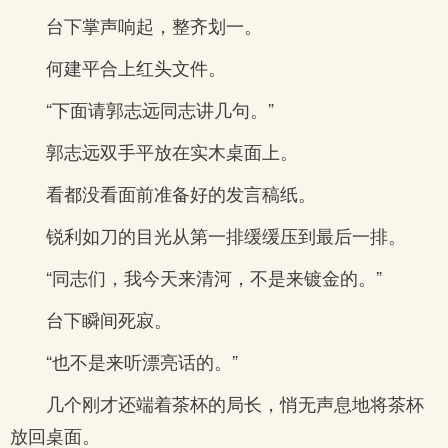
台下掌声响起，整齐划一。
何建平合上红头文件。
“下面请郭志远同志讲几句。”
郭志远双手平放在实木桌面上。
看都没看面前准备好的发言稿纸。
锐利如刀的目光从第一排缓缓压到最后一排。
“同志们，我今天来清河，不是来镀金的。”
台下瞬间死寂。
“也不是来听漂亮话的。”
几个刚才还端着茶杯的局长，悄无声息地将茶杯
放回桌面。