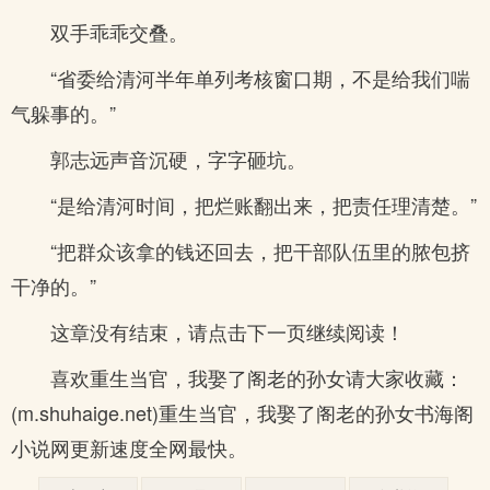
双手乖乖交叠。
“省委给清河半年单列考核窗口期，不是给我们喘
气躲事的。”
郭志远声音沉硬，字字砸坑。
“是给清河时间，把烂账翻出来，把责任理清楚。”
“把群众该拿的钱还回去，把干部队伍里的脓包挤
干净的。”
这章没有结束，请点击下一页继续阅读！
喜欢重生当官，我娶了阁老的孙女请大家收藏：
(m.shuhaige.net)重生当官，我娶了阁老的孙女书海阁
小说网更新速度全网最快。