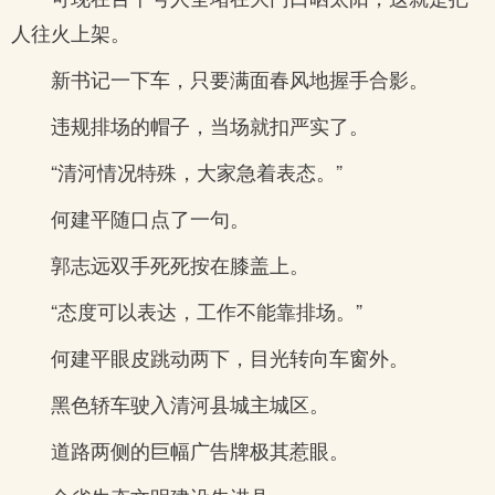
人往火上架。
新书记一下车，只要满面春风地握手合影。
违规排场的帽子，当场就扣严实了。
“清河情况特殊，大家急着表态。”
何建平随口点了一句。
郭志远双手死死按在膝盖上。
“态度可以表达，工作不能靠排场。”
何建平眼皮跳动两下，目光转向车窗外。
黑色轿车驶入清河县城主城区。
道路两侧的巨幅广告牌极其惹眼。