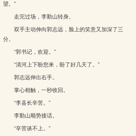
望。”
走完过场，李勤山转身。
双手主动伸向郭志远，脸上的笑意又加深了三
分。
“郭书记，欢迎。”
“清河上下盼您来，盼了好几天了。”
郭志远伸出右手。
掌心相触，一秒收回。
“李县长辛苦。”
李勤山顺势接话。
“辛苦谈不上。”