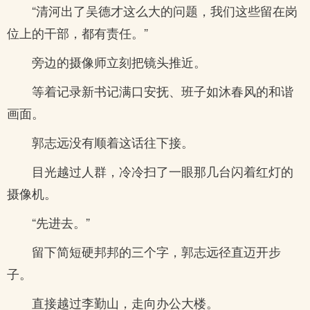
“清河出了吴德才这么大的问题，我们这些留在岗
位上的干部，都有责任。”
旁边的摄像师立刻把镜头推近。
等着记录新书记满口安抚、班子如沐春风的和谐
画面。
郭志远没有顺着这话往下接。
目光越过人群，冷冷扫了一眼那几台闪着红灯的
摄像机。
“先进去。”
留下简短硬邦邦的三个字，郭志远径直迈开步
子。
直接越过李勤山，走向办公大楼。