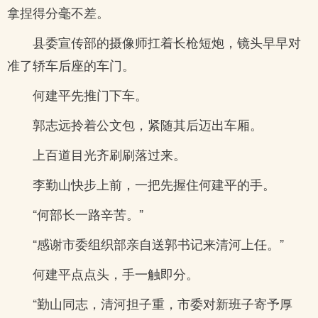
拿捏得分毫不差。
县委宣传部的摄像师扛着长枪短炮，镜头早早对
准了轿车后座的车门。
何建平先推门下车。
郭志远拎着公文包，紧随其后迈出车厢。
上百道目光齐刷刷落过来。
李勤山快步上前，一把先握住何建平的手。
“何部长一路辛苦。”
“感谢市委组织部亲自送郭书记来清河上任。”
何建平点点头，手一触即分。
“勤山同志，清河担子重，市委对新班子寄予厚