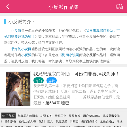
小反派作品集
小反派简介：
小反派
是一名出色的小说作者，他的作品包括：《
我只想混宗门补助，可
她们非要拜我为师！
》等，本本精品，字字珠玑，作者小反派创作的小说情节
跌宕起伏、扣人心弦，情节与文笔俱佳。
书海阁小说网
强烈建议您到正版网站阅读小反派的作品，您的每一次阅读
都是对作者
小反派
的认可！如果您在
书海阁小说网
阅读
小反派
作品时，遇到问
题，请及时反馈，我们将第一时间解决，争取为您奉上愉快的阅读体验!
我只想混宗门补助，可她们非要拜我为师！
奇幻
连载
反派守则第一条：不要招惹主角团那些气运之子，离
他们越远越好！ 反派守则第二条：遇到男主的后宫，
赶紧跑！她们全是挂啊！ ...... 苏城穿越修仙世界，无
法修仙没有修为就算了，想苟到大结局都不行! 偷听心
最新：
第584章 哑巴
声的狐狸精！带着系统的王女！还有只想造小人儿的
圣女！她们全都是挂啊！ 全都乱了! 现在这些女人全
热门作家
与你同在的阳光
彬语爷爷
唐家三少
星辰玄妙
用户42173650
冰凌蔷薇女孩
都来拜我为师了! 可她们是主角的后宫啊! 我开宗立派
1
墨剑飘香
圣地山的六哥
残剑
园九
凤元糖果
竹晴园
美丽雅阁210
城里的村姑
寒冰
只是想混宗门补助!根本没想收徒啊！