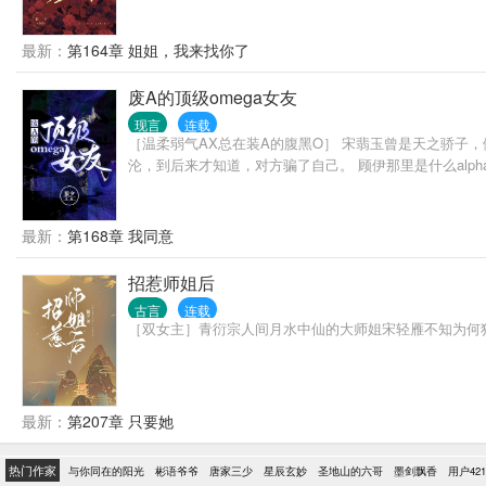
最新：
第164章 姐姐，我来找你了
废A的顶级omega女友
现言
连载
［温柔弱气AX总在装A的腹黑O］ 宋翡玉曾是天之骄子，
沦，到后来才知道，对方骗了自己。 顾伊那里是什么alph
最新：
第168章 我同意
招惹师姐后
古言
连载
［双女主］青衍宗人间月水中仙的大师姐宋轻雁不知为何独
最新：
第207章 只要她
热门作家
与你同在的阳光
彬语爷爷
唐家三少
星辰玄妙
圣地山的六哥
墨剑飘香
用户421