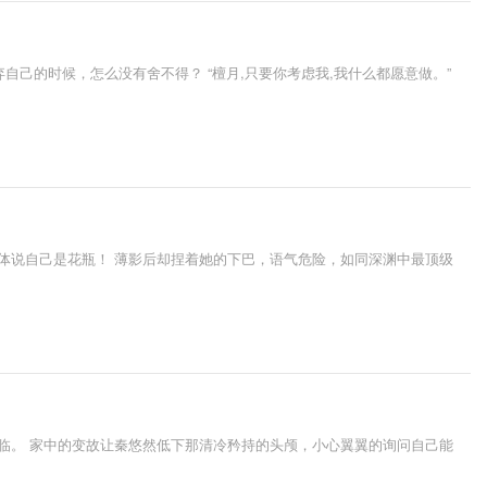
自己的时候，怎么没有舍不得？ “檀月,只要你考虑我,我什么都愿意做。”
媒体说自己是花瓶！ 薄影后却捏着她的下巴，语气危险，如同深渊中最顶级
降临。 家中的变故让秦悠然低下那清冷矜持的头颅，小心翼翼的询问自己能