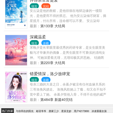
恨她入骨，却依旧为她疯狂，为她失控。 当真相揭
现言
完结
开，他红着眼将她抵在门前：“用一生赎罪，嫁给我，
安云柒是他的救赎，是他徘徊在地狱边缘的一缕阳
你的债我来扛。” #破镜重圆#高干VS律师#虐恋情深#
光，是他爱而不得的禁忌。 他为安云柒倾尽财富，摘
追妻火葬场#追夫隔层纱
星揽月，付出所有，连命都可以不要。 安云柒却
说：“在这世上，你永远都是我最爱的哥哥。” 在他死
最新：
第133章 大结局
的那天，她披上婚纱嫁给他人。 —— 多年后，安云柒
在国外遇见了一个跟她已逝哥哥很像的男人。 她泪如
深藏温柔
雨下，疯了似的追上去，“挚哥，是你吗？” 男人眸光
现言
连载
淡然，“你认错人了。”
宋晚夕是长辈眼里最优秀的药研专家，是女生眼里美
貌与才华兼并的偶像，是男生眼里不可亵渎的清纯女
神。 可她深爱着尤瑾，尤瑾却极其厌恶她。 结婚两
年，尤瑾从未碰过她。 直到离婚后，她独自生下孩
最新：
第220章 大结局
子，男人却像疯了一样跟她抢。 他红着眼恳求，“夕
夕，孩子和我，你必须一起要了。”
错爱情深，洛少放肆宠
现言
连载
母亲三婚的大喜之日，余暮夕被没有任何血缘关系的
三哥洛挽风掳走。 洛挽风欺她上了瘾，却又在不知不
觉中爱上了她。 余暮夕恨他入骨，不得不在他的威严
之下苟活着。 传闻，余暮夕被欺负得很惨，日子过得
最新：
第484章 新篇40完结
生不如死，只要洛挽风说1+1=3，她绝不敢说2。 某
天，某客厅内， 一大一小的两人跪着键盘，面壁思
热门作家
与你同在的阳光
彬语爷爷
唐家三少
星辰玄妙
用户42173650
冰凌蔷薇女孩