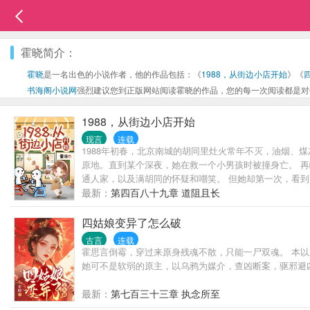
霍晓简介：
霍晓
是一名出色的小说作者，他的作品包括：《
1988，从街边小店开始
》《
书海阁小说网
强烈建议您到正版网站阅读霍晓的作品，您的每一次阅读都是对
1988，从街边小店开始
现言
连载
1988年初春，北京南城的胡同里灶火常年不灭，油烟、
原地。直到某个深夜，她在救一个小男孩时被撞身亡。 再
通人家，以及满胡同的怀疑和嘲笑。 但她却第一次，看到
油锅起火，到菜市抢货，从街道办抢铺子到和邻里较劲，
最新：
第四百八十九章 道阻且长
一双手改命。 也见证一个普通女人，在时代浪潮中如何把“生
四姑娘变异了怎么破
古言
连载
霍思言倒霉，穿过来原身残魂不散，只能一尸双魂。 本
她可不是软弱的原主，以乌鸦为媒介，查凶断案，驱邪避
最新：
第七百三十三章 执念所至