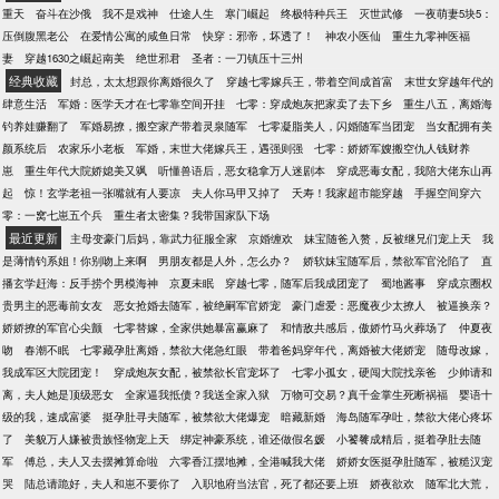
重天
奋斗在沙俄
我不是戏神
仕途人生
寒门崛起
终极特种兵王
灭世武修
一夜萌妻5块5：
压倒腹黑老公
在爱情公寓的咸鱼日常
快穿：邪帝，坏透了！
神农小医仙
重生九零神医福
妻
穿越1630之崛起南美
绝世邪君
圣者：一刀镇压十三州
经典收藏
封总，太太想跟你离婚很久了
穿越七零嫁兵王，带着空间成首富
末世女穿越年代的
肆意生活
军婚：医学天才在七零靠空间开挂
七零：穿成炮灰把家卖了去下乡
重生八五，离婚海
钓养娃赚翻了
军婚易撩，搬空家产带着灵泉随军
七零凝脂美人，闪婚随军当团宠
当女配拥有美
颜系统后
农家乐小老板
军婚，末世大佬嫁兵王，遇强则强
七零：娇娇军嫂搬空仇人钱财养
崽
重生年代大院娇媳美又飒
听懂兽语后，恶女稳拿万人迷剧本
穿成恶毒女配，我陪大佬东山再
起
惊！玄学老祖一张嘴就有人要凉
夫人你马甲又掉了
夭寿！我家超市能穿越
手握空间穿六
零：一窝七崽五个兵
重生者太密集？我带国家队下场
最近更新
主母变豪门后妈，靠武力征服全家
京婚缠欢
妹宝随爸入赘，反被继兄们宠上天
我
是薄情钓系姐！你别吻上来啊
男朋友都是人外，怎么办？
娇软妹宝随军后，禁欲军官沦陷了
直
播玄学赶海：反手捞个男模海神
京夏未眠
穿越七零，随军后我成团宠了
蜀地酱事
穿成京圈权
贵男主的恶毒前女友
恶女抢婚去随军，被绝嗣军官娇宠
豪门虐爱：恶魔夜少太撩人
被逼换亲？
娇娇撩的军官心尖颤
七零替嫁，全家供她暴富赢麻了
和情敌共感后，傲娇竹马火葬场了
仲夏夜
吻
春潮不眠
七零藏孕肚离婚，禁欲大佬急红眼
带着爸妈穿年代，离婚被大佬娇宠
随母改嫁，
我成军区大院团宠！
穿成炮灰女配，被禁欲长官宠坏了
七零小孤女，硬闯大院找亲爸
少帅请和
离，夫人她是顶级恶女
全家逼我抵债？我送全家入狱
万物可交易？真千金掌生死断祸福
婴语十
级的我，速成富婆
挺孕肚寻夫随军，被禁欲大佬爆宠
暗藏新婚
海岛随军孕吐，禁欲大佬心疼坏
了
美貌万人嫌被贵族怪物宠上天
绑定神豪系统，谁还做假名媛
小饕餮成精后，挺着孕肚去随
军
傅总，夫人又去摆摊算命啦
六零香江摆地摊，全港喊我大佬
娇娇女医挺孕肚随军，被糙汉宠
哭
陆总请跪好，夫人和崽不要你了
入职地府当法官，死了都还要上班
娇夜欲欢
随军北大荒，