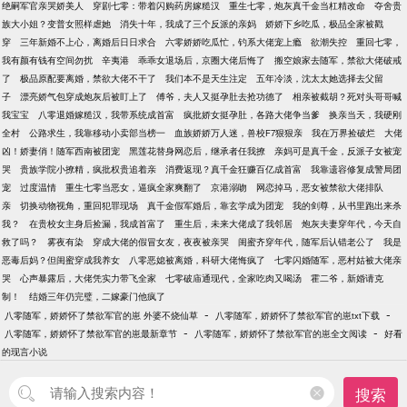
绝嗣军官亲哭娇美人
穿剧七零：带着闪购药房嫁糙汉
重生七零，炮灰真千金当杠精改命
夺舍贵
族大小姐？变普女照样虐她
消失十年，我成了三个反派的亲妈
娇娇下乡吃瓜，极品全家被戳
穿
三年新婚不上心，离婚后日日求合
六零娇娇吃瓜忙，钓系大佬宠上瘾
欲潮失控
重回七零，
我有颜有钱有空间勿扰
辛夷港
乖乖女退场后，京圈大佬后悔了
搬空娘家去随军，禁欲大佬破戒
了
极品原配要离婚，禁欲大佬不干了
我们本不是天生注定
五年冷淡，沈太太她选择去父留
子
漂亮娇气包穿成炮灰后被盯上了
傅爷，夫人又挺孕肚去抢功德了
相亲被截胡？死对头哥哥喊
我宝宝
八零退婚嫁糙汉，我带系统成首富
疯批娇女挺孕肚，各路大佬争当爹
换亲当天，我硬刚
全村
公路求生，我靠移动小卖部当榜一
血族娇娇万人迷，兽校F7狠狠亲
我在万界捡破烂
大佬
凶！娇妻俏！随军西南被团宠
黑莲花替身网恋后，继承者任我撩
亲妈可是真千金，反派子女被宠
哭
贵族学院小撩精，疯批权贵追着亲
消费返现？真千金狂赚百亿成首富
我靠遗容修复成警局团
宠
过度温情
重生七零当恶女，逼疯全家爽翻了
京港溺吻
网恋掉马，恶女被禁欲大佬排队
亲
切换动物视角，重回犯罪现场
真千金假军婚后，靠玄学成为团宠
我的剑尊，从书里跑出来杀
我？
在贵校女主身后捡漏，我成首富了
重生后，未来大佬成了我邻居
炮灰夫妻穿年代，今天自
救了吗？
雾夜有染
穿成大佬的假冒女友，夜夜被亲哭
闺蜜齐穿年代，随军后认错老公了
我是
恶毒后妈？但闺蜜穿成我养女
八零恶媳被离婚，科研大佬悔疯了
七零闪婚随军，恶村姑被大佬亲
哭
心声暴露后，大佬凭实力带飞全家
七零破庙通现代，全家吃肉又喝汤
霍二爷，新婚请克
制！
结婚三年仍完璧，二嫁豪门他疯了
-
-
八零随军，娇娇怀了禁欲军官的崽 外婆不烧仙草
八零随军，娇娇怀了禁欲军官的崽txt下载
-
-
八零随军，娇娇怀了禁欲军官的崽最新章节
八零随军，娇娇怀了禁欲军官的崽全文阅读
好看
的现言小说
搜索