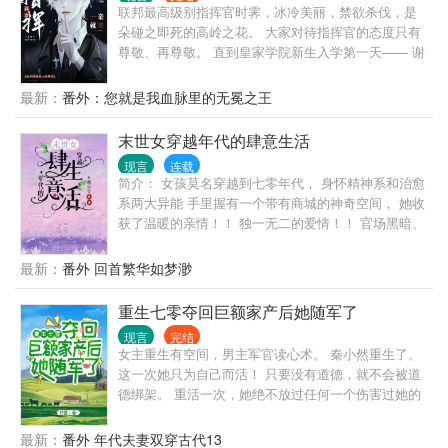
碎的身体，痛不欲生。 直到他手拿钻戒，单膝跪在她
联邦最高级别指挥官时霁，冰冷美丽，禁欲杀伐，是
面前，“老婆，复婚吧！”
朵碰之即死的高岭之花。 大家对待指挥官的态度只有
尊敬、再尊敬。 直到皇家学院新生入学第一天—— 谢
灼一身冲锋衣站在人群中，一头灿烂不羁的银发，出
挑的让人挪不开眼： “指挥官，您还记得我吗？” “在上
最新：
番外：您就是我血脉里的无冕之王
周医院门口马路边的花园，花园里有一片秃了的草，
您就蹲在草里红着眼眶嗦手指尖尖……” “啊，那可怜
末世女穿越年代的肆意生活
见的，我还给您递了纸和草莓牛奶呢！” “………” 现场
现言
连载
一片死寂。 指挥官一言不发，面色冰冷的睨着他。 谢
简介： 女孩莫名穿越到七零年代， 身怀精神系和治愈
灼福至心灵，恭敬的九十度弯腰：“……对叭起。是我
系两大异能 手里握有一个带有商城的神奇空间， 她收
认错人了。” …… 出生在ABO性别的第八星系，时霁
获了温暖的亲情！！ 独一无二的爱情！！ 官场黑暗、
在某天迎来了二次分化。 战无不胜的指挥官本以为自
背后暗算、隐藏的陈年旧事， 揭露了一系列的暗算，
己会由Beta分化成顶级Alpha，谁知…… 他看着化验
没想到自己的亲生父亲竟然来头这么大！！！ 极品、
最新：
番外 回首繁华如梦渺
单上的Omega，平静将单子扔到垃圾桶里。 他不需要
反派都会有，但是出现很快就会被女主解决。 看她在
Alpha，他想。 *清冷禁欲美人指挥官×骚话连篇银毛狼
这个时代过得如何肆意！！ ............... 不是传统年代
重生七零夺回巨额家产后她随军了
狗
文，文中故事众多，都很精彩！！！ 有男配，磕cp的
现言
完结
亲友们，谨慎... 简介不能表达这本书的精彩之处， 跟
女主重生有空间，男主军官读心术。 秦小然重生了。
传统的年代种田文不一样哦，敬请期待。 请移步正
这一次她只为自己而活！ 只要没有道德，就不会被道
文！！！！
德绑架。 重活一次，她绝不放过任何一个伤害过她的
人。 妈妈留给她的玉镯空间，是她的，继妹别想再抢
走！ 妈妈和祖父留下来的遗产，都是她的，渣爹后妈
最新：
番外 年代夫妻双穿古代13