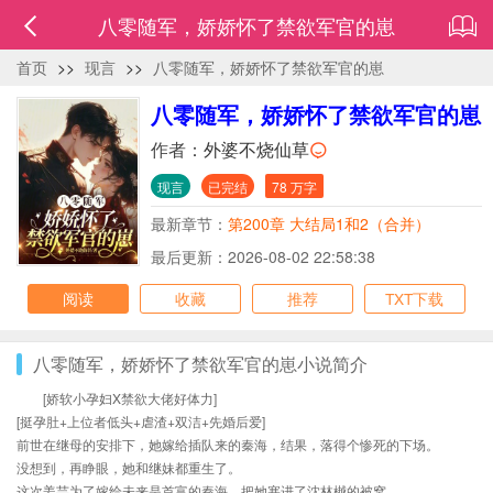
八零随军，娇娇怀了禁欲军官的崽
首页
>>
现言
>>
八零随军，娇娇怀了禁欲军官的崽
八零随军，娇娇怀了禁欲军官的崽
作者：
外婆不烧仙草
现言
已完结
78 万字
最新章节：
第200章 大结局1和2（合并）
最后更新：2026-08-02 22:58:38
阅读
收藏
推荐
TXT下载
八零随军，娇娇怀了禁欲军官的崽小说简介
[娇软小孕妇X禁欲大佬好体力]
[挺孕肚+上位者低头+虐渣+双洁+先婚后爱]
前世在继母的安排下，她嫁给插队来的秦海，结果，落得个惨死的下场。
没想到，再睁眼，她和继妹都重生了。
这次姜芸为了嫁给未来是首富的秦海，把她塞进了沈林樾的被窝。