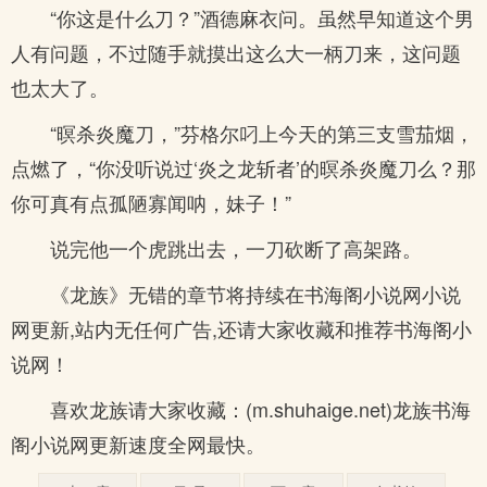
“你这是什么刀？”酒德麻衣问。虽然早知道这个男
人有问题，不过随手就摸出这么大一柄刀来，这问题
也太大了。
“暝杀炎魔刀，”芬格尔叼上今天的第三支雪茄烟，
点燃了，“你没听说过‘炎之龙斩者’的暝杀炎魔刀么？那
你可真有点孤陋寡闻呐，妹子！”
说完他一个虎跳出去，一刀砍断了高架路。
《龙族》无错的章节将持续在书海阁小说网小说
网更新,站内无任何广告,还请大家收藏和推荐书海阁小
说网！
喜欢龙族请大家收藏：(m.shuhaige.net)龙族书海
阁小说网更新速度全网最快。