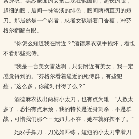
紧身衣、黑纱蒙面的女孩出现在他面前，超长的腿，
超细的腰，眉间一抹淡淡的绯色，腰间两柄直刃的短
刀。那居然是一个忍者，忍者女孩嚼着口香糖，冲芬
格尔翻翻白眼。
“你怎么知道我在附近？”酒德麻衣双手抱怀，看也
不看那些死侍。
“我是一台美女雷达啊，只要附近有美女，我一定
感觉得到的。”芬格尔看着逼近的死侍群，有些犯
愁，“这么多，你能对付得了么？”
酒德麻衣拔出两柄小太刀，也有点为难：“人数太
多了，恐怕有点麻烦，我的特长是近身刺杀，不是群
战，可惜我们那个三无妞儿不在，她在就好摆平了。”
她双手挥刀，刀光如匹练，短短的小太刀带着刀