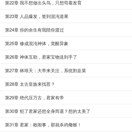
第22章 我不想做出头鸟，只想苟着发育
第23章 人品爆发，签到混沌道果
第24章 你的余生有我陪你渡过
第25章 修成混沌神体，觉醒异象
第26章 神体互助，君家宝物送到手了
第27章 林琅天：大帝来关注，系统割韭菜
第28章 太古皇族来找茬？
第29章 绝代压万古，君家有帝
第30章 犯了君家还想全身而退？想的太美了
第31章 君家：敢闹事，那就杀鸡儆猴！