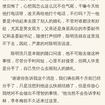
便后悔了，心想我怎么这么沉不住气呢，干嘛今天给
他打电话呀，改天再给他打个电话，不行吗？万一他
要是冲动起来去搅了别人的婚礼，不管对谁都没有好
处，尤其是男女双方，父亲还是身居高位的市委副书
记和县委副书记，随便打声招呼，陈明浩就在这里混
不下去，因此，严肃的对陈明浩说道。
陈明浩只是本能的随口问道，他不可能去做这种
事情，尽管分手时间短，心里不好接受，但两人毕竟
是分手了，自己凭什么去闹别人的婚礼。
“谢谢你告诉我这个消息，我们俩在两个月前已经
分手了，只是没想到他这么快就结婚了，但是你放心
我绝对不会做出不理智的事情。”他当然不会告诉李松
林，李冬梅前不久还来过这里。