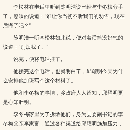
李松林在电话里听到陈明浩说已经与李冬梅分手
了，感叹的说道：“谁让你当初不听我们的劝告，现在
后悔了吧？”
陈明浩一听李松林如此说，便对着话筒没好气的
说道：“别烦我了。”
说完，便将电话挂了。
他接完这个电话，也就明白了，邱耀明今天为什
么安排他加班写个这个材料了。
他和李冬梅的事情，乡政府人人皆知，邱耀明更
是心知肚明。
李冬梅家里为了拆散他们，身为县委副书记的李
冬梅父亲李家富，通过各种渠道给邱耀明施加压力，