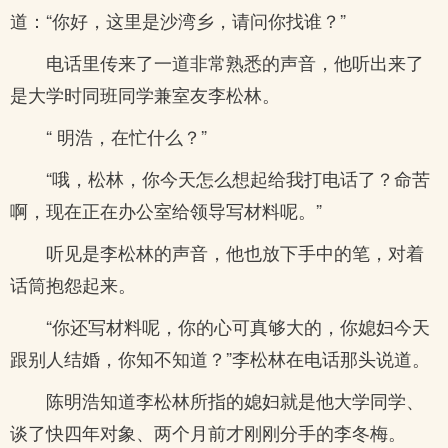
道：“你好，这里是沙湾乡，请问你找谁？”
电话里传来了一道非常熟悉的声音，他听出来了
是大学时同班同学兼室友李松林。
“ 明浩，在忙什么？”
“哦，松林，你今天怎么想起给我打电话了？命苦
啊，现在正在办公室给领导写材料呢。”
听见是李松林的声音，他也放下手中的笔，对着
话筒抱怨起来。
“你还写材料呢，你的心可真够大的，你媳妇今天
跟别人结婚，你知不知道？”李松林在电话那头说道。
陈明浩知道李松林所指的媳妇就是他大学同学、
谈了快四年对象、两个月前才刚刚分手的李冬梅。