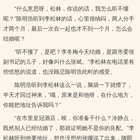
“什么意思呀，松林，你说的话，我怎么听不懂
呢？”陈明浩听到李松林的话，心里很纳闷，两人分手
才两个月，最后一次在一起也才不到一个月，怎么会
结婚呢？
“听不懂了，是吧？李冬梅今天结婚，是跟市委张
副书记的儿子，好像叫什么张斌。”李松林在电话里有
些愤怒的说道，也没顾忌陈明浩此时的感受。
陈明浩听到李松林这么一说，脑袋一下就懵了，
半天才回过神来，“哦，原来是和他呀，在什么地方，
你能把地址告诉我吗？”
“在市里皇冠酒店，唉，你准备干什么？冷静点，
既然别人已经结婚了，那就证明她不是你的良配。”李
松林听到他要地址，想也没想的张嘴说了出来，随即