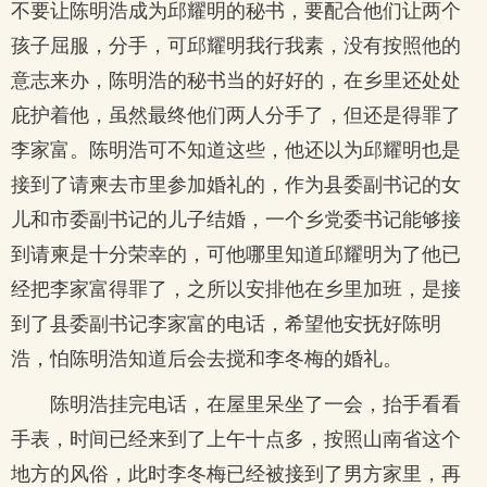
不要让陈明浩成为邱耀明的秘书，要配合他们让两个
孩子屈服，分手，可邱耀明我行我素，没有按照他的
意志来办，陈明浩的秘书当的好好的，在乡里还处处
庇护着他，虽然最终他们两人分手了，但还是得罪了
李家富。陈明浩可不知道这些，他还以为邱耀明也是
接到了请柬去市里参加婚礼的，作为县委副书记的女
儿和市委副书记的儿子结婚，一个乡党委书记能够接
到请柬是十分荣幸的，可他哪里知道邱耀明为了他已
经把李家富得罪了，之所以安排他在乡里加班，是接
到了县委副书记李家富的电话，希望他安抚好陈明
浩，怕陈明浩知道后会去搅和李冬梅的婚礼。
陈明浩挂完电话，在屋里呆坐了一会，抬手看看
手表，时间已经来到了上午十点多，按照山南省这个
地方的风俗，此时李冬梅已经被接到了男方家里，再