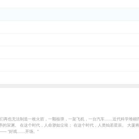
人们再也无法制造一枚火箭，一颗核弹，一架飞机，一台汽车……近代科学堆砌
的深渊。 在这个时代，人命渺如尘埃； 在这个时代，人类灿若星辰。 大厦
— “好戏……开场。”