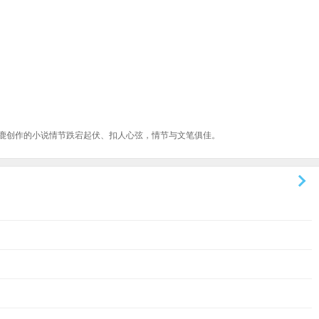
鹿创作的小说情节跌宕起伏、扣人心弦，情节与文笔俱佳。