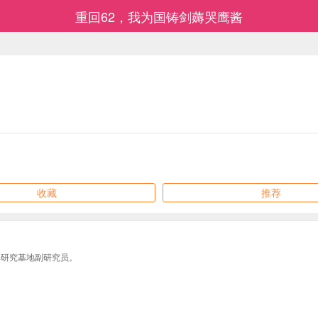
重回62，我为国铸剑薅哭鹰酱
收藏
推荐
弹研究基地副研究员。