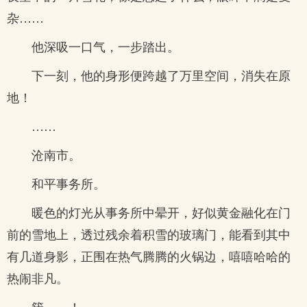
杂……
他深吸一口气，一步踏出。
下一刻，他的身形便跨越了万里空间，消失在原
地！
……
沧南市。
和平事务所。
暖色的灯光从事务所中晕开，好似黄金融化在门
前的雪地上，透过残余着积雪的玻璃门，能看到其中
有几道身影，正围在热气腾腾的火锅边，嘻嘻哈哈的
热闹非凡。
簇——！