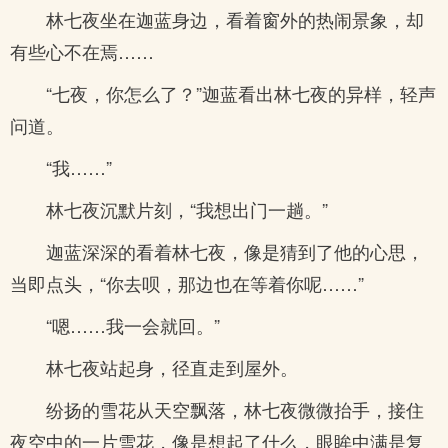
林七夜坐在迦蓝身边，看着窗外的热闹景象，却
有些心不在焉……
“七夜，你怎么了？”迦蓝看出林七夜的异样，轻声
问道。
“我……”
林七夜沉默片刻，“我想出门一趟。”
迦蓝深深的看着林七夜，像是猜到了他的心思，
当即点头，“你去呗，那边也在等着你呢……”
“嗯……我一会就回。”
林七夜站起身，径直走到屋外。
纷扬的雪花从天空飘落，林七夜微微抬手，接住
夜空中的一片雪花，像是想起了什么，眼眸中满是复