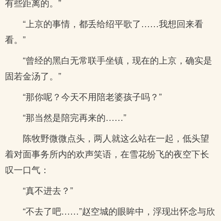
有些距离的。”
“上京的事情，都丢给绍平歌了……我想回来看
看。”
“曾经的黑白无常联手坐镇，现在的上京，确实是
固若金汤了。”
“那你呢？今天不用陪老婆孩子吗？”
“那当然是陪完再来的……”
陈牧野微微点头，两人就这么站在一起，低头望
着对面事务所内的欢声笑语，在雪花纷飞的夜空下长
叹一口气：
“真不进去？”
“不去了吧……”赵空城的眼眸中，浮现出怀念与欣