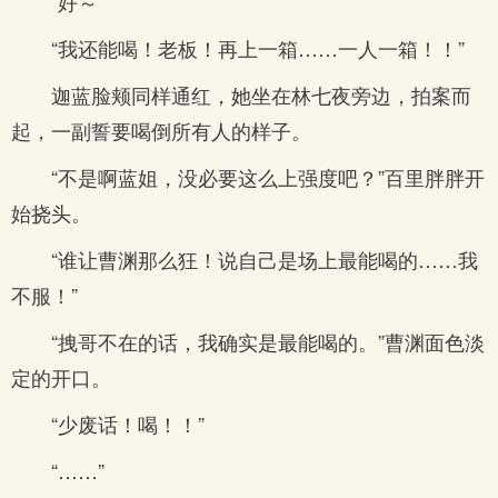
“好～”
“我还能喝！老板！再上一箱……一人一箱！！”
迦蓝脸颊同样通红，她坐在林七夜旁边，拍案而
起，一副誓要喝倒所有人的样子。
“不是啊蓝姐，没必要这么上强度吧？”百里胖胖开
始挠头。
“谁让曹渊那么狂！说自己是场上最能喝的……我
不服！”
“拽哥不在的话，我确实是最能喝的。”曹渊面色淡
定的开口。
“少废话！喝！！”
“……”