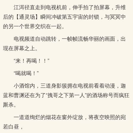
江洱径直走到电视机前，伸手拍了拍屏幕，升维
后的【通灵场】瞬间冲破第五宇宙的封锁，与冥冥中
的另一个世界交织在一起。
电视频道自动跳转，一帧帧流畅华丽的画面，出
现在屏幕之上。
“来！再喝！！”
“喝就喝！”
小酒馆内，三道身影簇拥在电视前看着动漫，迦
蓝和曹渊还在为了“拽哥之下第一人”的酒场称号而疯狂
厮杀。
一道道绚烂的烟花在窗外绽放，将夜空映照的宛
若白昼，