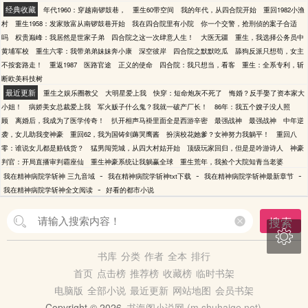
经典收藏
年代1960：穿越南锣鼓巷，
重生60带空间
我的年代，从四合院开始
重回1982小渔
村
重生1958：发家致富从南锣鼓巷开始
我在四合院里有小院
你一个交警，抢刑侦的案子合适
吗
权贵巅峰：我居然是世家子弟
四合院之这一次肆意人生！
大医无疆
重生，我选择公务员中
黄埔军校
重生六零：我带弟弟妹妹奔小康
深空彼岸
四合院之默默吃瓜
舔狗反派只想苟，女主
不按套路走！
重返1987
医路官途
正义的使命
四合院：我只想当，看客
重生：全系专利，斩
断欧美科技树
最近更新
重生之娱乐圈教父
大明星爱上我
快穿：短命炮灰不死了
悔婚？反手娶了资本家大
小姐！
病娇美女总裁爱上我
军火贩子什么鬼？我就一破产厂长！
86年：我五个嫂子没人照
顾
离婚后，我成为了医学传奇！
扒开相声马褂里面全是西游辛密
最强战神
最强战神
中年逆
袭，女儿助我变神豪
重回62，我为国铸剑薅哭鹰酱
扮演校花她爹？女神努力我躺平！
重回八
零：谁说女儿都是赔钱货？
猛男闯莞城，从四大村姑开始
顶级玩家回归，但是是吟游诗人
神豪
判官：开局直播审判霸座仙
重生神豪系统让我躺赢全球
重生荒年，我捡个大院知青当老婆
-
-
-
我在精神病院学斩神 三九音域
我在精神病院学斩神txt下载
我在精神病院学斩神最新章节
-
我在精神病院学斩神全文阅读
好看的都市小说
搜索

书库
分类
作者
全本
排行
首页
点击榜
推荐榜
收藏榜
临时书架
电脑版
全部小说
最近更新
网站地图
会员书架
Copyright © 2026
书海阁小说网 (m.shuhaige.net)