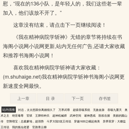
慰，“现在的136小队，是年轻人的，我们这些老一辈
加入，他们该放不开了。”
这章没有结束，请点击下一页继续阅读！
《我在精神病院学斩神》无错的章节将持续在书
海阁小说网小说网更新,站内无任何广告,还请大家收藏
和推荐书海阁小说网！
喜欢我在精神病院学斩神请大家收藏：
(m.shuhaige.net)我在精神病院学斩神书海阁小说网更
新速度全网最快。
上一章
目 录
下一页
存书签
站内强推
封总，太太想跟你离婚很久了
万界武尊
超级吞噬系统
无敌血脉
吞噬九重天
奥
术之主
绝世毒尊
官狱
王牌特种兵
超神机械师
武神空间
诸神愚戏
医权在握
美丽的圌山
传
空降萌宝：总裁爹地，超强势
斗罗大陆3龙王传说
穿越1630之崛起南美
异界双穿：大糖盐
王传说
我的狐仙老婆
官路青云梯