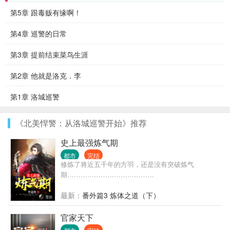
第5章 跟毒贩有缘啊！
第4章 巡警的日常
第3章 提前结束菜鸟生涯
第2章 他就是洛克．李
第1章 洛城巡警
《北美悍警：从洛城巡警开始》推荐
史上最强炼气期
都市
完结
修炼了将近五千年的方羽，还是没有突破炼气
期…………………………………
最新：
番外篇3 炼体之道（下）
官家天下