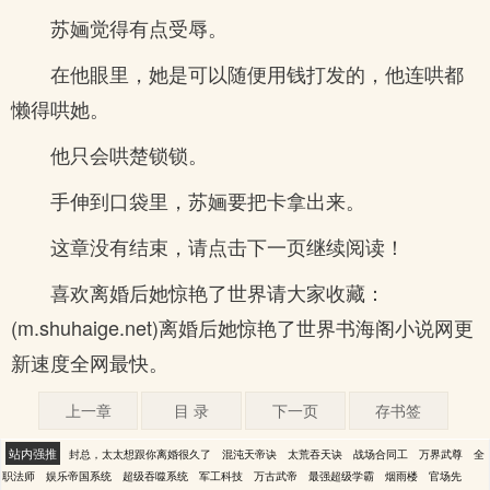
苏婳觉得有点受辱。
在他眼里，她是可以随便用钱打发的，他连哄都
懒得哄她。
他只会哄楚锁锁。
手伸到口袋里，苏婳要把卡拿出来。
这章没有结束，请点击下一页继续阅读！
喜欢离婚后她惊艳了世界请大家收藏：
(m.shuhaige.net)离婚后她惊艳了世界书海阁小说网更
新速度全网最快。
上一章
目 录
下一页
存书签
站内强推
封总，太太想跟你离婚很久了
混沌天帝诀
太荒吞天诀
战场合同工
万界武尊
全
职法师
娱乐帝国系统
超级吞噬系统
军工科技
万古武帝
最强超级学霸
烟雨楼
官场先