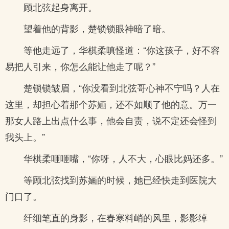
顾北弦起身离开。
望着他的背影，楚锁锁眼神暗了暗。
等他走远了，华棋柔嗔怪道：“你这孩子，好不容
易把人引来，你怎么能让他走了呢？”
楚锁锁皱眉，“你没看到北弦哥心神不宁吗？人在
这里，却担心着那个苏婳，还不如顺了他的意。万一
那女人路上出点什么事，他会自责，说不定还会怪到
我头上。”
华棋柔咂咂嘴，“你呀，人不大，心眼比妈还多。”
等顾北弦找到苏婳的时候，她已经快走到医院大
门口了。
纤细笔直的身影，在春寒料峭的风里，影影绰