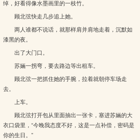
绰，好看得像水墨画里的一枝竹。
顾北弦快走几步追上她。
两人谁都不说话，就那样肩并肩地走着，沉默如
漆黑的夜。
出了大门口。
苏婳一拐弯，要去路边等出租车。
顾北弦一把抓住她的手腕，拉着就朝停车场走
去。
上车。
顾北弦打开包从里面抽出一张卡，塞进苏婳的大
衣口袋里，“今晚我态度不好，这是一点补偿，密码是
你的生日。”