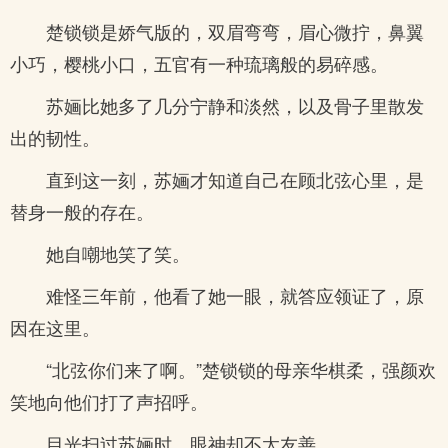
楚锁锁是娇气版的，双眉弯弯，眉心微拧，鼻翼
小巧，樱桃小口，五官有一种琉璃般的易碎感。
苏婳比她多了几分宁静和淡然，以及骨子里散发
出的韧性。
直到这一刻，苏婳才知道自己在顾北弦心里，是
替身一般的存在。
她自嘲地笑了笑。
难怪三年前，他看了她一眼，就答应领证了，原
因在这里。
“北弦你们来了啊。”楚锁锁的母亲华棋柔，强颜欢
笑地向他们打了声招呼。
目光扫过苏婳时，眼神却不太友善。