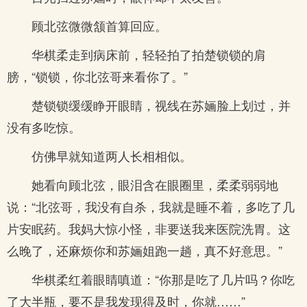
顾北弦微微颔首算回应。
华棋柔走到病床前，轻轻拍了拍楚锁锁的肩
膀，“锁锁，你北弦哥来看你了。”
楚锁锁缓缓睁开眼睛，视线在苏婳脸上划过，并
没有多吃惊。
仿佛早就知道两人长相相似。
她看向顾北弦，眼泪含在眼圈里，柔柔弱弱地
说：“北弦哥，我没有自杀，我就是睡不着，多吃了几
片安眠药。我妈大惊小怪，非要送我来医院洗胃。这
么晚了，还麻烦你和苏婳姐跑一趟，真不好意思。”
华棋柔红着眼睛嗔道：“你那是吃了几片吗？你吃
了大半瓶，要不是我发现得及时，你就……”