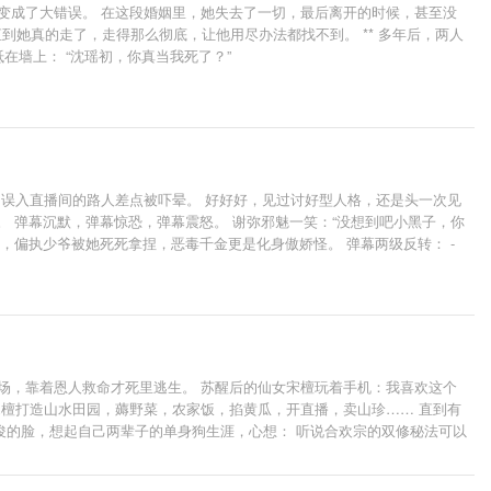
变成了大错误。 在这段婚姻里，她失去了一切，最后离开的时候，甚至没
到她真的走了，走得那么彻底，让他用尽办法都找不到。 ** 多年后，两人
在墙上： “沈瑶初，你真当我死了？”
” 误入直播间的路人差点被吓晕。 好好好，见过讨好型人格，还是头一次见
。 弹幕沉默，弹幕惊恐，弹幕震怒。 谢弥邪魅一笑：“没想到吧小黑子，你
妹，偏执少爷被她死死拿捏，恶毒千金更是化身傲娇怪。 弹幕两级反转： -
升半分，她却只是站在那便令他铃声大起。 再后来，他终于承认了。 “对，
场，靠着恩人救命才死里逃生。 苏醒后的仙女宋檀玩着手机：我喜欢这个
，宋檀打造山水田园，薅野菜，农家饭，掐黄瓜，开直播，卖山珍…… 直到有
俊的脸，想起自己两辈子的单身狗生涯，心想： 听说合欢宗的双修秘法可以