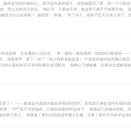
身，她却妄想得到他的心。 因为意外来的孩子，他把她娶回了家，把一个小错误
麻烦，呼之则来挥之则去。 他以为，只要他不准，她这辈子都不可能离开他。 直
姻是为什么结束呢？” 她回答：“丧偶。” 等了许久，他终于忍不住将人堵了，抵
弥原地发疯，在直播间口出狂言。 “来！捅我！都来捅我！我他妈引爆地球——
信男。 弹幕直呼：爱了！粉了！快让我看看她是谁！ 于是谢弥摘掉面具露出真容
，节目组从最初的无可奈何到最后含泪配合。 财阀公子喊她爹，反差淑女成她迷
心率手环，心率到达120便会响起铃声。 众人使出浑身解数也无法让他心率上
不按套路
卖菜了！ —— 修成金丹渡劫失败的宋檀回到现代，发现自己身处连环车祸的现
个世界！ PPT是不可能做的，只能回老家种田这样子。 靠着自己的修仙经验
脸的那个男人。 宋檀看了看对方的宽肩窄腰大长腿，又看了看对方另外半边清
男主，戏份不多］