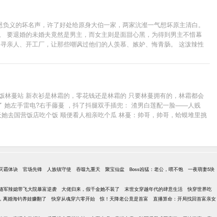
恩负义的坏名声，许了好处给原身大伯一家，两家沆瀣一气想坏原主清白。
。 要退婚的未婚夫竟然是男主，而女主则是面甜心黑，为得到男主不惜幕
、寻亲人、开工厂，让那些嘲讽过他们的人羡慕、嫉妒、悔青肠。 这泼辣性
献殷勤，最终以‘救命之恩，以身相许’的不要脸口头禅抱得美人归。
饭林蔓站 新衣衫是林霜的，零花钱还是林霜的 只要林蔓拥有的，林霜都会
 她左手雷电?右手藤蔓 ，抖了抖腿双手插兜： 渣男白莲配一脸——人贱
天她去国营饭店吃个饭 顺便看人相亲吃个瓜 林蔓：帅哥，帅哥，蛤蟆堆里挑
一本正经：一座小院，三间破屋，带着咱弟海岛随军可行？ 林蔓笑着点头：
也给你！
灭霸体诀
官场先锋
人族镇守使
吞噬九重天
聚宝仙盆
Boss凶猛：老公，喂不饱
一夜萌妻5块
随军辣媳带飞大院暴富逆袭
大佬归来，假千金她不装了
末世女穿越年代的肆意生活
快穿世界吃
，离婚海钓养娃赚翻了
快穿从魂穿六零开始
惊！天降老公竟是首富
直播算命：开局找回首富亲女