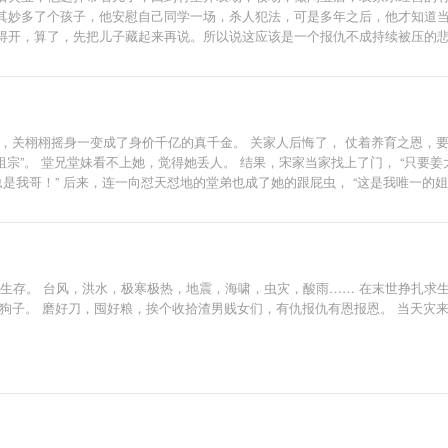
其妙多了个孩子，他安慰自己同学一场，杀人犯法，可是多年之后，他才知道
得开，算了，先把儿子藏起来再说。所以说这应该是一个报仇不成持续被压的悲
后，关栩栩摇身一变成了身价千亿的真千金。 关家人后悔了， 仗着养育之恩，
祖宗”。 堂兄堂妹看不上她，觉得她丢人。 结果，宋家当家找上了门， “只要
总是我哥！” 后来，连一向怼天怼地的堂弟也成了她的跟屁虫， “这是我唯一的
关栩栩表示，“我好忙。” 褚·金大腿·北鹤主动分担压力：“不用追，已经是你的
适者生存。 台风，洪水，极寒极热，地震，海啸，虫灾，酸雨…… 在末世挣扎
的狗子。 磨好刀，囤好粮，挨个收拾渣男贱女们，有仇报仇有恩报恩。 当天灾