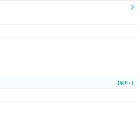
【展开+】