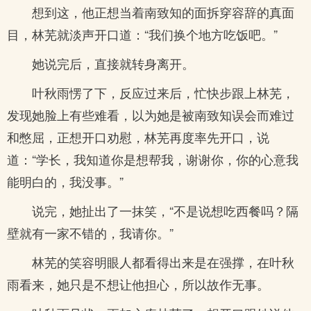
想到这，他正想当着南致知的面拆穿容辞的真面
目，林芜就淡声开口道：“我们换个地方吃饭吧。”
她说完后，直接就转身离开。
叶秋雨愣了下，反应过来后，忙快步跟上林芜，
发现她脸上有些难看，以为她是被南致知误会而难过
和憋屈，正想开口劝慰，林芜再度率先开口，说
道：“学长，我知道你是想帮我，谢谢你，你的心意我
能明白的，我没事。”
说完，她扯出了一抹笑，“不是说想吃西餐吗？隔
壁就有一家不错的，我请你。”
林芜的笑容明眼人都看得出来是在强撑，在叶秋
雨看来，她只是不想让他担心，所以故作无事。