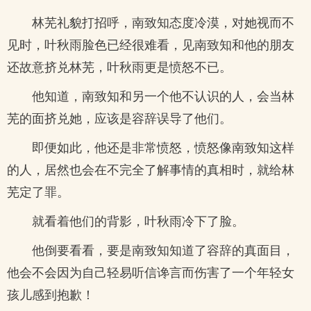
林芜礼貌打招呼，南致知态度冷漠，对她视而不
见时，叶秋雨脸色已经很难看，见南致知和他的朋友
还故意挤兑林芜，叶秋雨更是愤怒不已。
他知道，南致知和另一个他不认识的人，会当林
芜的面挤兑她，应该是容辞误导了他们。
即便如此，他还是非常愤怒，愤怒像南致知这样
的人，居然也会在不完全了解事情的真相时，就给林
芜定了罪。
就看着他们的背影，叶秋雨冷下了脸。
他倒要看看，要是南致知知道了容辞的真面目，
他会不会因为自己轻易听信谗言而伤害了一个年轻女
孩儿感到抱歉！