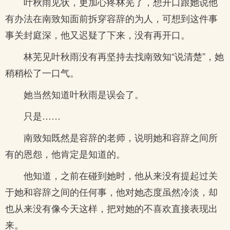
叶秋雨见状，更加心疼林芜了，想开口跟她说他
有办法在南致知面前拆穿容辞的为人，可想到这件事
事关封庭深，他又迟疑了下来，没有再开口。
林芜见叶秋雨没有再坚持去找南致知“说清楚”，她
稍稍松了一口气。
她当然知道叶秋雨是误会了。
只是……
南致知既然是容辞的老师，说明她和容辞之间所
有的恩怨，他肯定是知道的。
他知道，之前在碰到她时，他从来没有提起过关
于她和容辞之间的任何事，他对她态度虽然冷淡，却
也从来没有像今天这样，把对她的不喜欢直接表现出
来。