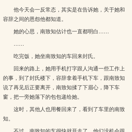
他今天会一反常态，其实是在告诉她，关于她和
容辞之间的恩怨他都知道。
她的心思，南致知估计也一直都明白……
……
吃完饭，她坐南致知的车回来封氏。
回来的路上，她用手机打字跟人沟通一些工作上
的事，到了封氏楼下，容辞拿着手机下车，跟南致知
说了再见后正要离开，南致知揉了下眉心，降下车
窗，把一旁她落下的包包递给她。
这时，其他人也用餐回来了，看到了车里的南致
知。
不过，南致知的车很快就开走了，他们没机会跟