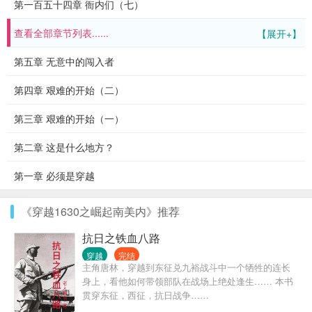
第一百五十四章 衙内们（七）
查看全部章节列表......
【展开+】
第五章 无意中的闯入者
第四章 艰难的开始（二）
第三章 艰难的开始（一）
第二章 这是什么地方？
第一章 必须是穿越
《穿越1630之崛起南美内》推荐
抗日之铁血八路
穿越
完结
主角唐林，穿越到东征兑九裕战斗中一个牺牲的连长
身上，看他如何带领部队在战场上绝处逢生…… 本书
贯穿东征，西征，抗日战争……