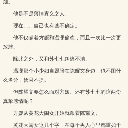
烟。
他是不是薄情寡义之人。
现在……自己也有些不确定。
他不仅瞒着方媛和温澜偷欢，而且一次比一次更
放肆。
除此之外，又和苏七七纠缠不清。
温澜那个小少妇自愿陪在陈耀文身边，也不图什
么名分，暂且不提。
但陈耀文要怎么面对方媛、还有苏七七的这两份
真挚感情呢？
方媛从黄花大闺女开始就跟着陈耀文。
黄花大闺女这几个字，在每个男人心里都重如千