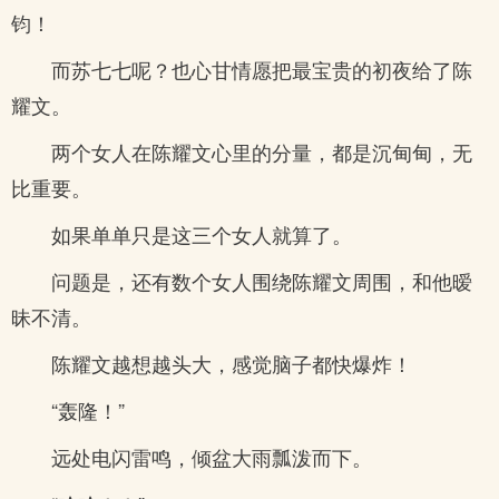
钧！
而苏七七呢？也心甘情愿把最宝贵的初夜给了陈
耀文。
两个女人在陈耀文心里的分量，都是沉甸甸，无
比重要。
如果单单只是这三个女人就算了。
问题是，还有数个女人围绕陈耀文周围，和他暧
昧不清。
陈耀文越想越头大，感觉脑子都快爆炸！
“轰隆！”
远处电闪雷鸣，倾盆大雨瓢泼而下。