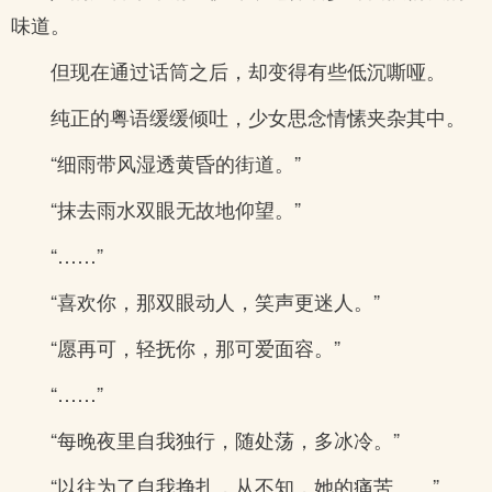
味道。
但现在通过话筒之后，却变得有些低沉嘶哑。
纯正的粤语缓缓倾吐，少女思念情愫夹杂其中。
“细雨带风湿透黄昏的街道。”
“抹去雨水双眼无故地仰望。”
“……”
“喜欢你，那双眼动人，笑声更迷人。”
“愿再可，轻抚你，那可爱面容。”
“……”
“每晚夜里自我独行，随处荡，多冰冷。”
“以往为了自我挣扎，从不知，她的痛苦……”