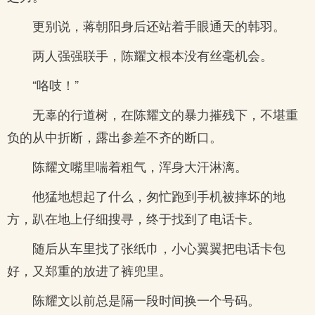
更别说，蒋朝阳身后还站着手眼通天的韩羽。
两人强强联手，陈耀文根本没有丝毫机会。
“咯吱！”
无辜的行道树，在陈耀文的暴力摧残下，不堪重
负的从中折断，露出参差不齐的断口。
陈耀文嘴里喘着粗气，浑身大汗淋漓。
他猛地想起了什么，匆忙跑到手机被摔坏的地
方，趴在地上仔细搜寻，终于找到了电话卡。
随后从车里找了张纸巾，小心翼翼把电话卡包
好，又郑重的放进了裤兜里。
陈耀文以前总是隔一段时间换一个号码。