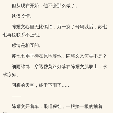
但从现在开始，他不会那么做了。
铁汉柔情。
陈耀文心里无比惧怕，万一换了号码以后，苏七
七再也联系不上他。
感情是相互的。
苏七七乖乖待在原地等他，陈耀文又何尝不是？
细雨绵绵，穿透昏黄路灯落在陈耀文肌肤上，冰
冰凉凉。
阴霾的天空，终于下雨了……
——
陈耀文开着车，眼眶猩红，一根接一根的抽着