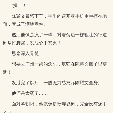
“操！！”
陈耀文暴怒下车，手里的诺基亚手机重重摔在地
面，变成了满地零件。
然后他像是疯了一样，对着旁边一棵粗壮的行道
树拳打脚踢，发泄心中怒火！
思念深入骨髓！
想要去广州一趟的念头，疯狂在陈耀文脑子里蔓
延！！
发泄完了以后，一股无力感充斥陈耀文全身。
他还是太弱了……
面对蒋朝阳，他就像是蚍蜉撼树，完全没有还手
之力。