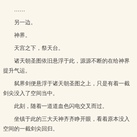
……
另一边。
神界。
天宫之下，祭天台。
诸天朝圣图依旧悬浮于此，源源不断的在给神界
提升气运。
弑界剑便悬浮于诸天朝圣图之上，只是有着一截
剑尖没入了空间当中。
此刻，随着一道道血色闪电交叉而过。
坐镇于此的三大天神齐齐睁开眼，看着原本没入
空间的一截剑尖回归。