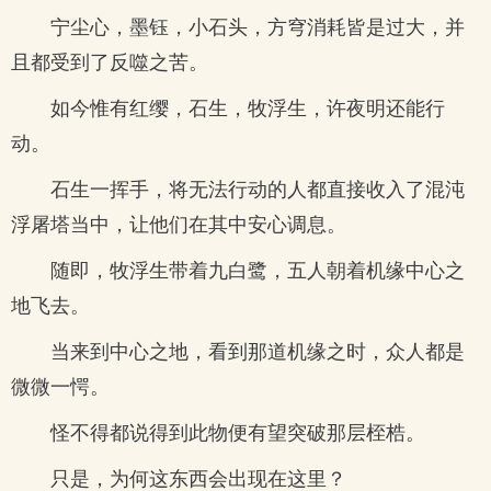
宁尘心，墨钰，小石头，方穹消耗皆是过大，并
且都受到了反噬之苦。
如今惟有红缨，石生，牧浮生，许夜明还能行
动。
石生一挥手，将无法行动的人都直接收入了混沌
浮屠塔当中，让他们在其中安心调息。
随即，牧浮生带着九白鹭，五人朝着机缘中心之
地飞去。
当来到中心之地，看到那道机缘之时，众人都是
微微一愕。
怪不得都说得到此物便有望突破那层桎梏。
只是，为何这东西会出现在这里？