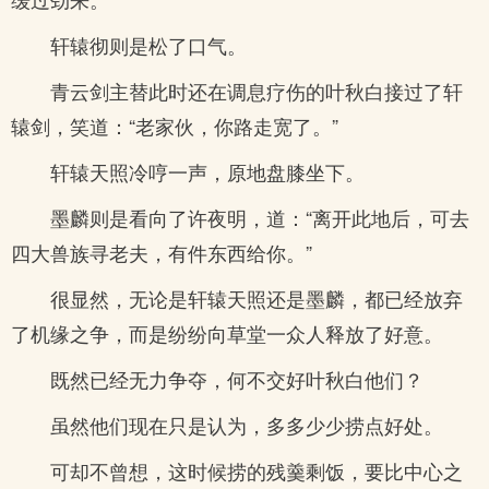
轩辕彻则是松了口气。
青云剑主替此时还在调息疗伤的叶秋白接过了轩
辕剑，笑道：“老家伙，你路走宽了。”
轩辕天照冷哼一声，原地盘膝坐下。
墨麟则是看向了许夜明，道：“离开此地后，可去
四大兽族寻老夫，有件东西给你。”
很显然，无论是轩辕天照还是墨麟，都已经放弃
了机缘之争，而是纷纷向草堂一众人释放了好意。
既然已经无力争夺，何不交好叶秋白他们？
虽然他们现在只是认为，多多少少捞点好处。
可却不曾想，这时候捞的残羹剩饭，要比中心之