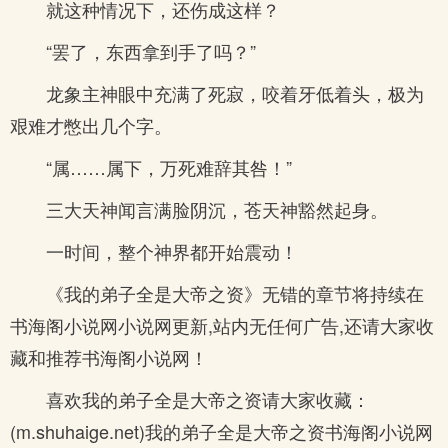
就这种情况下，还伤成这样？
“罢了，东西拿到手了吗？”
龙象主神眼中充满了死寂，咬着牙低着头，极为
艰难才憋出几个字。
“属……属下，万死难辞其咎！”
三大天神闻言满脸阴沉，苍天神豁然起身。
一时间，整个神界都开始震动！
《我的弟子全是大帝之资》无错的章节将持续在
书海阁小说网小说网更新,站内无任何广告,还请大家收
藏和推荐书海阁小说网！
喜欢我的弟子全是大帝之资请大家收藏：
(m.shuhaige.net)我的弟子全是大帝之资书海阁小说网