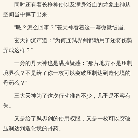
同时还有着长枪神使以及满身浴血的龙象主神从
空间当中摔了出来。
“嗯？怎么回事？”苍天神看着这一幕微微皱眉。
玄天神沉声道：“为何连弑界剑都动用了还将伤势
弄成这样？”
一旁的丹天神也是满脸疑惑：“那片地方不是压制
境界么？不是给了你一枚可以突破压制达到造化境的
丹药么？”
三大天神为了这次行动准备不少，几乎是不容有
失。
又是给了弑界剑的使用权限，又是一枚可以突破
压制达到造化境的丹药。