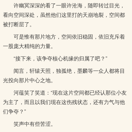
许幽冥深深的看了一眼许沧海，随即转过目光，
看向空间深处，虽然他们这里打的天崩地裂，空间都
被打断层了。
可是惟有那片地方，空间依旧稳固，依旧充斥着
一股庞大精纯的力量。
“接下来，该争夺核心机缘的归属了吧？”
闻言，轩辕天照，独孤绝，墨麟等一众人都将目
光投向那片中心之地。
河蕴笑了笑道：“现在这片空间都已经认那位小友
为主了，而且以我们现在这伤残状态，还有力气与他
们争夺？”
笑声中有些苦涩。