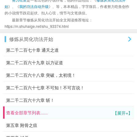
始
》、《
我的功法自动升级
》、等，本本精品，字字珠玑，作者努力吃鱼创作
的小说情节跌宕起伏、扣人心弦，情节与文笔俱佳。
最新章节修炼从简化功法开始全文阅读推荐地址：
https://m.shuhaige.net/shu_93374.html
修炼从简化功法开始
第二千二百七十章 通天之道
第二千二百六十九章 以力证道
第二千二百六十八章 突破，太初境！
第二千二百六十七章 不可知！不可言说！
第二千二百六十六章 斩！
查看全部章节列表......
【展开+】
第五章 附骨之疽