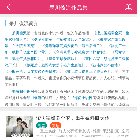
呆川傻流作品集
呆川傻流简介：
呆川傻流
是一名出色的小说作者，他的作品包括：《
渣夫骗婚养全家，重
生嫁科研大佬
》《
挺孕肚随军，作精被禁欲大佬娇宠
》、《
搬空家产随母改
嫁，在大院当团宠
》、《
觉醒弹幕闪婚大佬后，渣男后悔了
》、《
舔狗三十
年，她携千亿家产回七零
》、《
穿书八零，被残疾大佬掐腰宠
》、《
恶女穿
书，饥荒年拯救罪臣
》、《
咸鱼主母爱吃瓜
》、《
重回八零，怒甩渣夫二嫁糙
汉厂长
》、《
假死后，彪悍农女拐个猎户生崽崽
》、《
首辅家的小娇妻
》、
《
种田开荒，我在古代娇养侯爷
》、《
被女装大佬看上了肿么办
》、等，本本
精品，字字珠玑，作者呆川傻流创作的小说情节跌宕起伏、扣人心弦，情节与
文笔俱佳。
书海阁小说网
强烈建议您到正版网站阅读呆川傻流的作品，您的每一次阅
读都是对作者
呆川傻流
的认可！如果您在
书海阁小说网
阅读
呆川傻流
作品时，
遇到问题，请及时反馈，我们将第一时间解决，争取为您奉上愉快的阅读体验!
渣夫骗婚养全家，重生嫁科研大佬
现言
完结
【重生换嫁+前夫火葬场骨灰扬+雄竞+双洁甜宠+空间
灵泉】 苏以微和首富丈夫伉俪情深三十八年，求子药