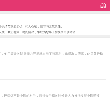
小说情节跌宕起伏、扣人心弦，情节与文笔俱佳。
反馈，我们将第一时间解决，争取为您奉上愉快的阅读体验!
了，他用装备的隐身能力开局就血洗了特高科，杀得敌人胆寒，此后又轻松
传入，还远远不是中医的对手，获得金手指的叶长青大力推行发展中医药技