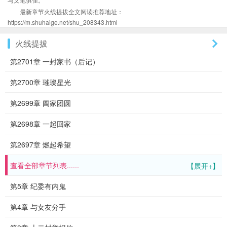
最新章节火线提拔全文阅读推荐地址：
https://m.shuhaige.net/shu_208343.html
火线提拔
第2701章 一封家书（后记）
第2700章 璀璨星光
第2699章 阖家团圆
第2698章 一起回家
第2697章 燃起希望
查看全部章节列表......
【展开+】
第5章 纪委有内鬼
第4章 与女友分手