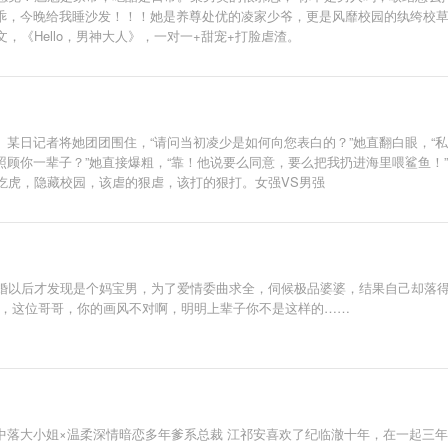
还卖乖，今晚给我睡沙发！！！她是养尊处优的凌家少爷，更是风靡校园的纨绔校
《Hello，男神大人》，一对一+甜宠+打脸虐渣。
某日记者将她团团围住，“请问当初凌少是如何向您表白的？”她直翻白眼，“私人
是照顾你一辈子？”她直接爆粗，“靠！他说要么同意，要么把我扔进海里喂鲨鱼
吃虎，隐藏校园，该虐的狠虐，该打的狠打。女强VS男强
婚以后才发现是个妈宝男，为了爱情委曲求全，伺候极品婆婆，结果自己却落得
是，这位哥哥，你的画风不对啊，明明上辈子你不是这样的……
道中落大小姐×温柔深情暗恋多年爹系总裁 江祁安喜欢了纪临澈十年，在一起三年