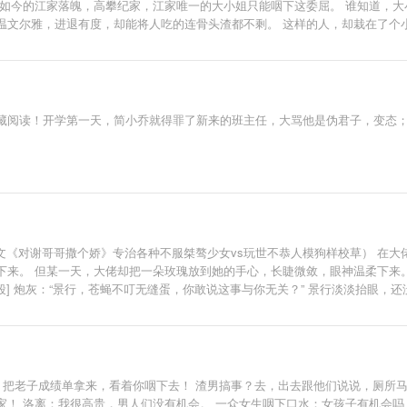
如今的江家落魄，高攀纪家，江家唯一的大小姐只能咽下这委屈。 谁知道，大小
温文尔雅，进退有度，却能将人吃的连骨头渣都不剩。 这样的人，却栽在了个小
江祁安一直以为周时晏待她好只是亲情，没有爱情。 那日，一向斯文的男人醉酒
回去。 他常梦到那天他没有离开，和江祁安成了婚，幸福美满。 梦醒时，一切
阅读！开学第一天，简小乔就得罪了新来的班主任，大骂他是伪君子，变态；中午
文《对谢哥哥撒个娇》专治各种不服桀骜少女vs玩世不恭人模狗样校草） 在大
下来。 但某一天，大佬却把一朵玫瑰放到她的手心，长睫微敛，眼神温柔下来。
段] 炮灰：“景行，苍蝇不叮无缝蛋，你敢说这事与你无关？” 景行淡淡抬眼，
就啪的一声脆响，落到了他的脸上。 小姑娘收回手，无辜的眨了眨眼：“够响了吗？
，把老子成绩单拿来，看着你咽下去！ 渣男搞事？去，出去跟他们说说，厕所
！ 洛离：我很高贵，男人们没有机会。 一众女生咽下口水：女孩子有机会吗？