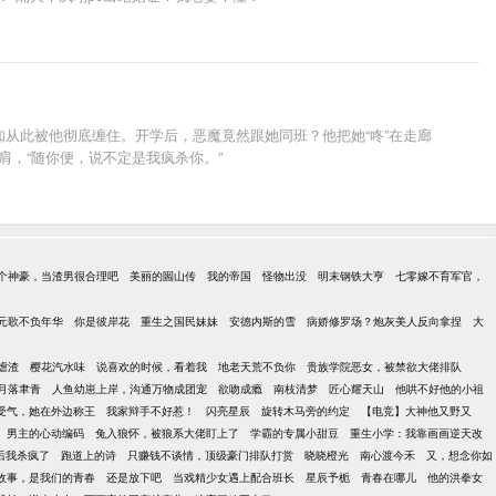
知从此被他彻底缠住。开学后，恶魔竟然跟她同班？他把她“咚”在走廊
耸肩，“随你便，说不定是我疯杀你。”
个神豪，当渣男很合理吧
美丽的圌山传
我的帝国
怪物出没
明末钢铁大亨
七零嫁不育军官，
元歌不负年华
你是彼岸花
重生之国民妹妹
安德内斯的雪
病娇修罗场？炮灰美人反向拿捏
大
虐渣
樱花汽水味
说喜欢的时候，看着我
地老天荒不负你
贵族学院恶女，被禁欲大佬排队
月落聿青
人鱼幼崽上岸，沟通万物成团宠
欲吻成瘾
南枝清梦
匠心耀天山
他哄不好他的小祖
受气，她在外边称王
我家辩手不好惹！
闪亮星辰
旋转木马旁的约定
【电竞】大神他又野又
男主的心动编码
兔入狼怀，被狼系大佬盯上了
学霸的专属小甜豆
重生小学：我靠画画逆天改
后我杀疯了
跑道上的诗
只赚钱不谈情，顶级豪门排队打赏
晓晓橙光
南心渡今禾
又，想念你如
故事，是我们的青春
还是放下吧
当戏精少女遇上配合班长
星辰予栀
青春在哪儿
他的洪拳女