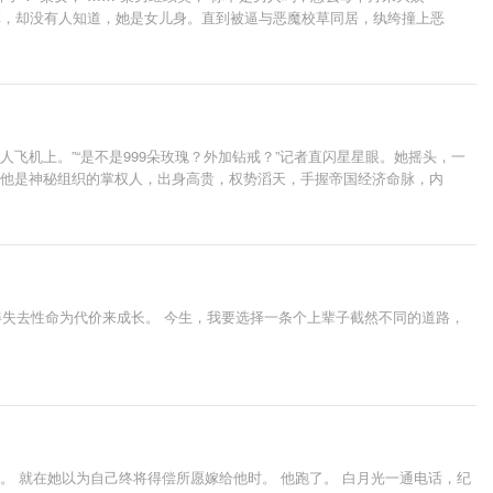
草，却没有人知道，她是女儿身。直到被逼与恶魔校草同居，纨绔撞上恶
飞机上。”“是不是999朵玫瑰？外加钻戒？”记者直闪星星眼。她摇头，一
！”他是神秘组织的掌权人，出身高贵，权势滔天，手握帝国经济命脉，内
失去性命为代价来成长。 今生，我要选择一条个上辈子截然不同的道路，
。 就在她以为自己终将得偿所愿嫁给他时。 他跑了。 白月光一通电话，纪