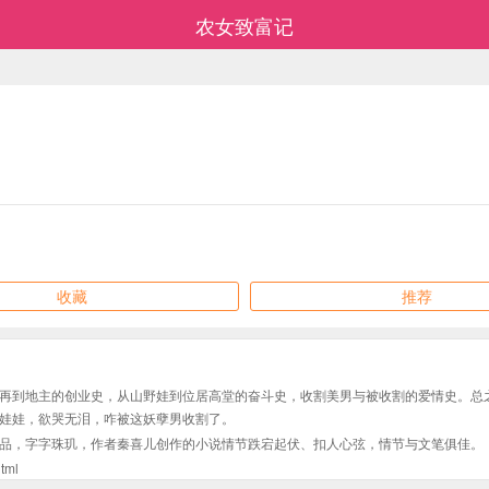
农女致富记
收藏
推荐
再到地主的创业史，从山野娃到位居高堂的奋斗史，收割美男与被收割的爱情史。总
娃娃，欲哭无泪，咋被这妖孽男收割了。
品，字字珠玑，作者秦喜儿创作的小说情节跌宕起伏、扣人心弦，情节与文笔俱佳。
tml