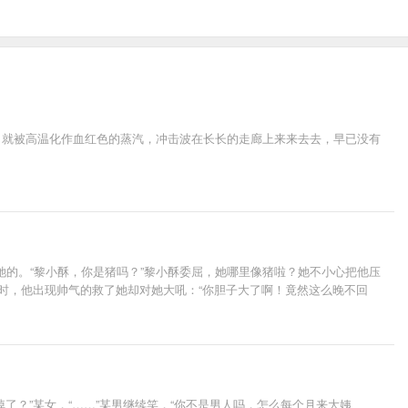
，就被高温化作血红色的蒸汽，冲击波在长长的走廊上来来去去，早已没有
她的。“黎小酥，你是猪吗？”黎小酥委屈，她哪里像猪啦？她不小心把他压
时，他出现帅气的救了她却对她大吼：“你胆子大了啊！竟然这么晚不回
？”某女，“……”某男继续笑，“你不是男人吗，怎么每个月来大姨