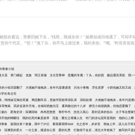
她抵在窗边，势要扔她下去，“找死，我成全你！” 她看似成功地逃了，可却不
，赏你个代言。”“切！”“臭丫头，你不马上滚过来，我封杀你。”“哦。”时音音耸
的青春小说
道大圣
寒门崛起
龙族
明王首辅
太古至尊神
恶魔的专属：丫头，你好甜
极品通灵系统
我一
坏的小祖宗甜翻了
大佬她不做炮灰，各年代逆袭虐渣
闪光小青梅
浮生若梦
小奶包她又软又凶
东学长有点宅
脱，纯情妹宝疯狂死遁
网恋翻车后，贵族学院校草排队亲
深陷欲潮
大佬她不做炮灰，各年代逆袭
亲哥悔疯
四岁反派作天地，全城却把她当宝
夏风吻过的十八岁
撩完小叔就跑路，但他恋爱脑了
江逾白
星海史诗：深渊回响
冉冉思悠悠
青柠年代
丝丝入我心
那封迟来的告白
太子爷在楚家
解开他的蝴蝶结
我的社死对象是校草
涅盘：重生之璀璨人生
对门的泳坛冠军是我的
他的心上卿
解青春
逼我扶弟？谢邀，我中了21亿
看我看我呀i0o0i
允之吾年，岁岁安
替妹上学，误入尖子班
春
深渊里的星火
一分之差，撞进你心里
爱的礼赞
打脸假千金后，清北大学抢疯了
她写的不是