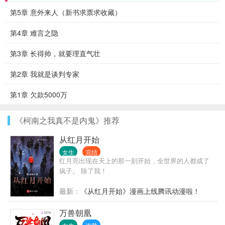
第5章 意外来人（新书求票求收藏）
第4章 难言之隐
第3章 长得帅，就要理直气壮
第2章 我就是谈判专家
第1章 欠款5000万
《柯南之我真不是内鬼》推荐
从红月开始
女生
完结
红月亮出现在天上的那一刻开始，全世界的人都成了
疯子。 除了我！
最新：
《从红月开始》漫画上线腾讯动漫啦！
万兽朝凰