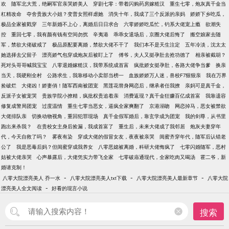
欢
随军北大荒，绝嗣军官亲哭娇美人
穿剧七零：带着闪购药房嫁糙汉
重生七零，炮灰真千金当
杠精改命
夺舍贵族大小姐？变普女照样虐她
消失十年，我成了三个反派的亲妈
娇娇下乡吃瓜，
极品全家被戳穿
三年新婚不上心，离婚后日日求合
六零娇娇吃瓜忙，钓系大佬宠上瘾
欲潮失
控
重回七零，我有颜有钱有空间勿扰
辛夷港
乖乖女退场后，京圈大佬后悔了
搬空娘家去随
军，禁欲大佬破戒了
极品原配要离婚，禁欲大佬不干了
我们本不是天生注定
五年冷淡，沈太太
她选择去父留子
漂亮娇气包穿成炮灰后被盯上了
傅爷，夫人又挺孕肚去抢功德了
相亲被截胡？
死对头哥哥喊我宝宝
八零退婚嫁糙汉，我带系统成首富
疯批娇女挺孕肚，各路大佬争当爹
换亲
当天，我硬刚全村
公路求生，我靠移动小卖部当榜一
血族娇娇万人迷，兽校F7狠狠亲
我在万界
捡破烂
大佬凶！娇妻俏！随军西南被团宠
黑莲花替身网恋后，继承者任我撩
亲妈可是真千金，
反派子女被宠哭
贵族学院小撩精，疯批权贵追着亲
消费返现？真千金狂赚百亿成首富
我靠遗容
修复成警局团宠
过度温情
重生七零当恶女，逼疯全家爽翻了
京港溺吻
网恋掉马，恶女被禁欲
大佬排队亲
切换动物视角，重回犯罪现场
真千金假军婚后，靠玄学成为团宠
我的剑尊，从书里
跑出来杀我？
在贵校女主身后捡漏，我成首富了
重生后，未来大佬成了我邻居
炮灰夫妻穿年
代，今天自救了吗？
雾夜有染
穿成大佬的假冒女友，夜夜被亲哭
闺蜜齐穿年代，随军后认错老
公了
我是恶毒后妈？但闺蜜穿成我养女
八零恶媳被离婚，科研大佬悔疯了
七零闪婚随军，恶村
姑被大佬亲哭
心声暴露后，大佬凭实力带飞全家
七零破庙通现代，全家吃肉又喝汤
霍二爷，新
婚请克制！
-
-
-
八零大院漂亮美人 乔一水
八零大院漂亮美人txt下载
八零大院漂亮美人最新章节
八零大院
-
漂亮美人全文阅读
好看的现言小说
搜索