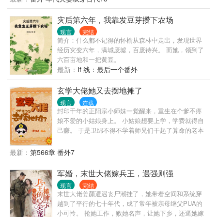
方再也按捺不住了：“给林同志颁发一个终身荣誉功
想都不要想！离开前把家底全搬空！ 前世继妹让她顶
勋。”
替下乡，这次她先下手给继妹报名下乡！ 她和渣爹后
灾后第六年，我靠发豆芽攒下农场
妈斗智斗勇，谁知中途来了个高冷帅军官。 “你好，我
现言
完结
是你未婚夫，来和你结婚的。” …… 霍念平从军七
简介：什么都不记得的怀榆从森林中走出，发现世界
载，性格冷漠，是草原上的高冷之花，霍家人为他的
经历灾变六年，满城废墟，百废待兴。 而她，领到了
婚事操碎了心。 直到有天霍家收到了一封信，自称和
六百亩地和一把黄豆。
霍念平有婚约，霍家人决定死马当活马医，让霍念平
最新：
If 线：最后一个番外
去接未婚妻回家结婚。 霍念平出人意外地答应了。 他
不结婚是因为他有读心异能，知道的越多就对人心越
玄学大佬她又去摆地摊了
绝望。 他没有结婚的想法，直到遇见他未曾谋面的未
婚妻。 真香定律可能会迟到，但永远都不会缺席！
现言
连载
封印千年的正阳宗小师妹一觉醒来，重生在个爹不疼
娘不爱的小姑娘身上。 小姑娘想要上学，学费就得自
己赚。 于是卫绵不得不学着师兄们干起了算命的老本
行。 一日三卦，一卦一千。 “大师，我想给女儿算算
姻缘。” 卫绵：“你女儿现在养着个小白脸，比她小九
最新：
第566章 番外7
岁，赶紧分了，会被骗财。” …… “大师，你看我新男
朋友怎么样，是不是我的正缘？” 卫绵：“你男朋友艾
军婚，末世大佬嫁兵王，遇强则强
滋病，全家都知道，就等着骗你结婚呢！” …… “大
现言
完结
师，你看我的病能不能治好，这辈子还能不能有自己
末世大佬姜颜遭遇丧尸潮挂了，她带着空间和系统穿
的孩子了？” 卫绵：“你没病，是你老公不能生，建议
越到了平行的七十年代，成了常年被亲母继父PUA的
你换个医院检查。” …… “大师，我天天晚上做梦梦见
小可怜。 抢她工作，败她名声，让她下乡，还逼她嫁