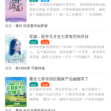
现言
连载
一片死寂。 指挥官一言不发，面色冰冷的睨着他。 谢
伪！ （注：男主周从谨，不会换男主。周从谨骨子里
简介： 女孩莫名穿越到七零年代， 身怀精神系和治愈
灼福至心灵，恭敬的九十度弯腰：“……对叭起。是我
的优越感、傲慢是本书批判的核心点，如换男主，那
系两大异能 手里握有一个带有商城的神奇空间， 她收
认错人了。” …… 出生在ABO性别的第八星系，时霁
么一切批判将毫无意义。介意者误入哦
获了温暖的亲情！！ 独一无二的爱情！！ 官场黑暗、
在某天迎来了二次分化。 战无不胜的指挥官本以为自
背后暗算、隐藏的陈年旧事， 揭露了一系列的暗算，
己会由Beta分化成顶级Alpha，谁知…… 他看着化验
没想到自己的亲生父亲竟然来头这么大！！！ 极品、
最新：
番外 回首繁华如梦渺
单上的Omega，平静将单子扔到垃圾桶里。 他不需要
反派都会有，但是出现很快就会被女主解决。 看她在
Alpha，他想。 *清冷禁欲美人指挥官×骚话连篇银毛狼
这个时代过得如何肆意！！ ............... 不是传统年代
军婚：医学天才在七零靠空间开挂
狗
文，文中故事众多，都很精彩！！！ 有男配，磕cp的
现言
完结
亲友们，谨慎... 简介不能表达这本书的精彩之处， 跟
2076年的林清清穿到了1976年一个同名同姓的村姑身
传统的年代种田文不一样哦，敬请期待。 请移步正
上。 这个极品村姑，竟然逼婚了一个军官。 林清清无
文！！！！
辜背锅，随军之后拿出一个又一个药物配方，直接让
部队战斗力提升一个层次。 全国部队战士出任务时开
始配备急救一号、急救二号。 研究院也研制出各种中
最新：
第1660章 守株待兔
成药治疗心脏病、胃病、荨麻疹。 众人就看到宋组长
痛苦追妻...... ———————— 村里人：林家出了三
重生七零夺回巨额家产后她随军了
个华清大学生，市长都来走访了。 宋家人：能娶到她
现言
完结
是我们宋家的福气。 全国三大研究院院长都在抢林清
女主重生有空间，男主军官读心术。 秦小然重生了。
清。 军部下达命令直接对林清清进行S级保护。 各国
这一次她只为自己而活！ 只要没有道德，就不会被道
特工频频传消息回国：华国医学技术猛然提升，请速
德绑架。 重活一次，她绝不放过任何一个伤害过她的
派人来学习。 三年后京都出现一个大新闻，华国医学
人。 妈妈留给她的玉镯空间，是她的，继妹别想再抢
大佬竟然是四胎军嫂！ 在林清清研制出基因舱后，军
走！ 妈妈和祖父留下来的遗产，都是她的，渣爹后妈
最新：
番外 年代夫妻双穿古代13