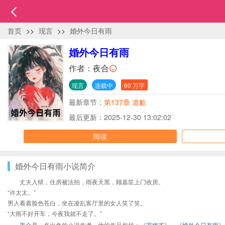
首页
>>
现言
>>
婚外今日有雨
婚外今日有雨
作者：
夜合
现言
连载中
60 万字
最新章节：
第137章 道歉
最后更新：2025-12-30 13:02:02
阅读
婚外今日有雨小说简介
丈夫入狱，住房被法拍，雨夜天黑，顾嘉笙上门收房。
“许太太。”
男人看着脸色苍白，坐在凌乱客厅里的女人笑了笑。
“大雨不好开车，今夜我就不走了。”
夜合
是一名出色的小说作者，他的作品包括：《
宠娇雀
》、《
婚外今日有雨
》