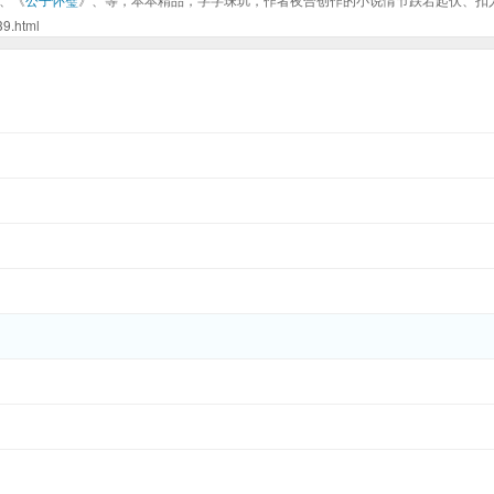
.html