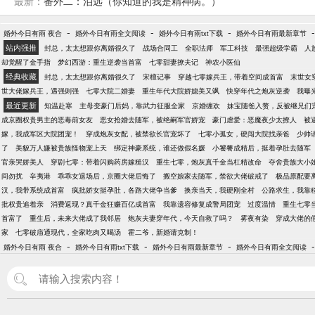
最新：
番外二：泊远（你知道的我是精神病。）
-
-
-
婚外今日有雨 夜合
婚外今日有雨全文阅读
婚外今日有雨txt下载
婚外今日有雨最新章节
站内强推
封总，太太想跟你离婚很久了
战场合同工
全职法师
军工科技
最强超级学霸
人
却觉醒了金手指
梦幻西游：重生逆袭当首富
七零甜妻撩夫记
神农小医仙
经典收藏
封总，太太想跟你离婚很久了
宋檀记事
穿越七零嫁兵王，带着空间成首富
末世女
世大佬嫁兵王，遇强则强
七零大院二婚妻
重生年代大院娇媳美又飒
快穿年代之炮灰逆袭
我曝
最近更新
知温赴寒
主母变豪门后妈，靠武力征服全家
京婚缠欢
妹宝随爸入赘，反被继兄们
成京圈权贵男主的恶毒前女友
恶女抢婚去随军，被绝嗣军官娇宠
豪门虐爱：恶魔夜少太撩人
被
嫁，我成军区大院团宠！
穿成炮灰女配，被禁欲长官宠坏了
七零小孤女，硬闯大院找亲爸
少帅
了
美貌万人嫌被贵族怪物宠上天
绑定神豪系统，谁还做假名媛
小饕餮成精后，挺着孕肚去随军
官亲哭娇美人
穿剧七零：带着闪购药房嫁糙汉
重生七零，炮灰真千金当杠精改命
夺舍贵族大小
间勿扰
辛夷港
乖乖女退场后，京圈大佬后悔了
搬空娘家去随军，禁欲大佬破戒了
极品原配要
汉，我带系统成首富
疯批娇女挺孕肚，各路大佬争当爹
换亲当天，我硬刚全村
公路求生，我靠
批权贵追着亲
消费返现？真千金狂赚百亿成首富
我靠遗容修复成警局团宠
过度温情
重生七零
首富了
重生后，未来大佬成了我邻居
炮灰夫妻穿年代，今天自救了吗？
雾夜有染
穿成大佬的
家
七零破庙通现代，全家吃肉又喝汤
霍二爷，新婚请克制！
-
-
-
婚外今日有雨 夜合
婚外今日有雨txt下载
婚外今日有雨最新章节
婚外今日有雨全文阅读