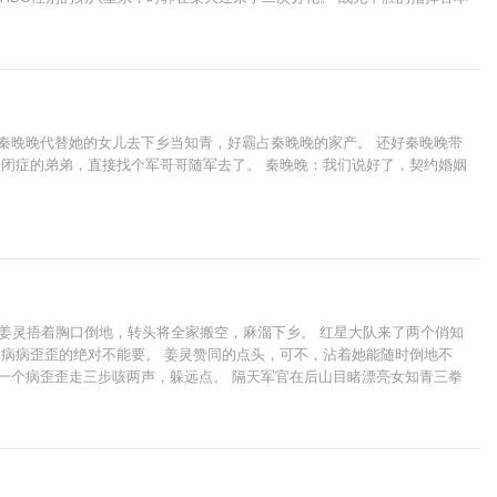
冷禁欲美人指挥官×骚话连篇银毛狼狗
秦晚晚代替她的女儿去下乡当知青，好霸占秦晚晚的家产。 还好秦晚晚带
自闭症的弟弟，直接找个军哥哥随军去了。 秦晚晚：我们说好了，契约婚姻
 姜灵捂着胸口倒地，转头将全家搬空，麻溜下乡。 红星大队来了两个俏知
，病病歪歪的绝对不能要。 姜灵赞同的点头，可不，沾着她能随时倒地不
一个病歪歪走三步咳两声，躲远点。 隔天军官在后山目睹漂亮女知青三拳
时候，军官妈傻眼了，对象和她想的那个不一样啊？ 姜灵笑眯眯直接改口：
景临从不在人前谈论自己妻子，不少人暗暗摇头：看来谣言石锤了。 当谢景