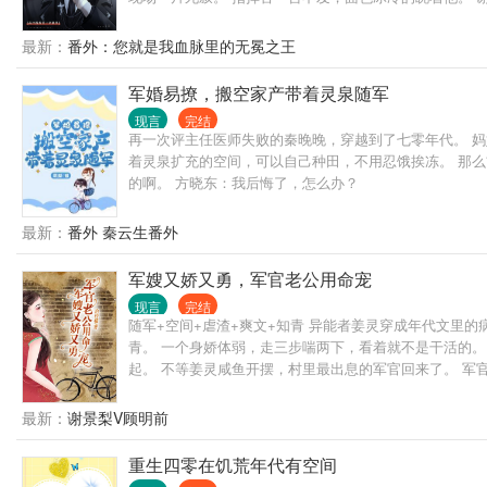
以为自己会由Beta分化成顶级Alpha，谁知…… 他看着
最新：
番外：您就是我血脉里的无冕之王
军婚易撩，搬空家产带着灵泉随军
现言
完结
再一次评主任医师失败的秦晚晚，穿越到了七零年代。 
着灵泉扩充的空间，可以自己种田，不用忍饿挨冻。 那么
的啊。 方晓东：我后悔了，怎么办？
最新：
番外 秦云生番外
军嫂又娇又勇，军官老公用命宠
现言
完结
随军+空间+虐渣+爽文+知青 异能者姜灵穿成年代文里
青。 一个身娇体弱，走三步喘两下，看着就不是干活的。
起。 不等姜灵咸鱼开摆，村里最出息的军官回来了。 
打死一头野猪。 军官心噗通噗通跳的厉害：嗯，勤快精神
妈。 军官妈捂住胸口：完了，被攻陷了。 听说谢景临探
最新：
谢景梨V顾明前
临牵着一个白到发光，漂亮到叫人挪不开眼的小姑娘回来
重生四零在饥荒年代有空间