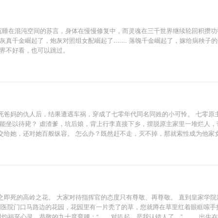
p） 沉睡在混沌空间的苏言，身体在慢慢修复中，而灵魂在三千世界继续轮回积攒
真千金崛起了，炮灰对照组女配崛起了....... 落魄千金崛起了，嫁给病秧
世界不好看，也可以跳过。
死爸妈的仇人后，结果遭遇车祸，穿成了七零年代同名同姓的小可怜。 七零原
可能坐以待毙？ 虐渣爹，坑后娘，背上行李直接下乡，摆脱原主家里一堆烂人，
交给她，还对她百般纵容。 怎么办？既然赶不走，灭不掉，那就索性成为他家
之即死的高岭之花。 大家对待指挥官的态度只有尊敬、再尊敬。 直到皇家学院
上周医院门口马路边的花园，花园里有一片秃了的草，您就蹲在草里红着眼眶嗦手指尖
谢灼福至心灵，恭敬的九十度弯腰：“……对叭起。是我认错人了。” …… 出生