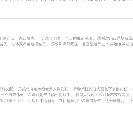
化验单上的Omega，平静将单子扔到垃圾桶里。 他不需要Alpha，他想。 *清
妈妈和外公一家已经离开，只留下她和一个自闭症的弟弟。 此时后妈正谋划着让
首先，先将家产都给搬空了。 爸爸和后妈死逼，便宜姐姐攀扯？ 秦晚晚带着
的病弱女配。 后妈想将她嫁给老男人换彩礼？ 亲爹想让她替人顶包下乡换前程？
 一个身强体健，看着就是干活的一把好手。 村里人议论：找对象不要只看脸
军官妈叮嘱：儿子，村里新来俩知青，勤快精神那个看着有福气，适合当老婆。另
，的确有福。 至于走三步咳两声那个，随军生活苦，坚决不能娶。 等定亲的
亲回来多了个小媳妇，听说谢景临的婚事是父母之命媒妁之言，早晚后悔。 谢
时，所有人傻眼了。 众人泪奔：谣言误我。