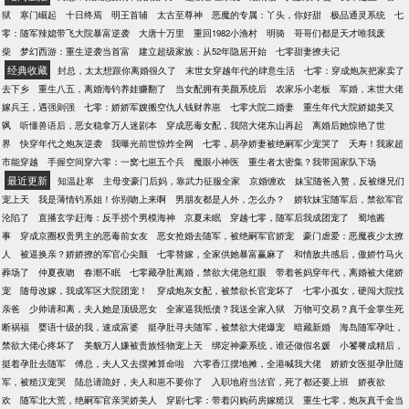
步将她逼到角落。少年压低声音，神色认真地说
狱
寒门崛起
十日终焉
明王首辅
太古至尊神
恶魔的专属：丫头，你好甜
极品通灵系统
七
道：“不解释了。云想，我的东西都给你碰，包括我。”
零：随军辣媳带飞大院暴富逆袭
大唐十万里
重回1982小渔村
明骑
哥哥们都是天才唯我废
云想：“你说让我碰我就碰？”姐不稀罕！ 程澈：“？” 程
柴
梦幻西游：重生逆袭当首富
建立超级家族：从52年隐居开始
七零甜妻撩夫记
澈每天端茶倒水说软话为自己年少不懂事的中二话付
经典收藏
封总，太太想跟你离婚很久了
末世女穿越年代的肆意生活
七零：穿成炮灰把家卖了
出了很多代价，小姑娘愣是一点不心软。就特么难
去下乡
重生八五，离婚海钓养娃赚翻了
当女配拥有美颜系统后
农家乐小老板
军婚，末世大佬
哄…… …… 程澈：兄弟们，我有事儿要说。 宋谨：
嫁兵王，遇强则强
七零：娇娇军嫂搬空仇人钱财养崽
七零大院二婚妻
重生年代大院娇媳美又
请讲。 程澈：我是畜生，我爱上了我妹妹。
飒
听懂兽语后，恶女稳拿万人迷剧本
穿成恶毒女配，我陪大佬东山再起
离婚后她惊艳了世
界
快穿年代之炮灰逆袭
我曝光前世惊炸全网
七零，易孕娇妻被绝嗣军少宠哭了
夭寿！我家超
市能穿越
手握空间穿六零：一窝七崽五个兵
魔眼小神医
重生者太密集？我带国家队下场
最近更新
知温赴寒
主母变豪门后妈，靠武力征服全家
京婚缠欢
妹宝随爸入赘，反被继兄们
宠上天
我是薄情钓系姐！你别吻上来啊
男朋友都是人外，怎么办？
娇软妹宝随军后，禁欲军官
沦陷了
直播玄学赶海：反手捞个男模海神
京夏未眠
穿越七零，随军后我成团宠了
蜀地酱
事
穿成京圈权贵男主的恶毒前女友
恶女抢婚去随军，被绝嗣军官娇宠
豪门虐爱：恶魔夜少太撩
人
被逼换亲？娇娇撩的军官心尖颤
七零替嫁，全家供她暴富赢麻了
和情敌共感后，傲娇竹马火
葬场了
仲夏夜吻
春潮不眠
七零藏孕肚离婚，禁欲大佬急红眼
带着爸妈穿年代，离婚被大佬娇
宠
随母改嫁，我成军区大院团宠！
穿成炮灰女配，被禁欲长官宠坏了
七零小孤女，硬闯大院找
亲爸
少帅请和离，夫人她是顶级恶女
全家逼我抵债？我送全家入狱
万物可交易？真千金掌生死
断祸福
婴语十级的我，速成富婆
挺孕肚寻夫随军，被禁欲大佬爆宠
暗藏新婚
海岛随军孕吐，
禁欲大佬心疼坏了
美貌万人嫌被贵族怪物宠上天
绑定神豪系统，谁还做假名媛
小饕餮成精后，
挺着孕肚去随军
傅总，夫人又去摆摊算命啦
六零香江摆地摊，全港喊我大佬
娇娇女医挺孕肚随
军，被糙汉宠哭
陆总请跪好，夫人和崽不要你了
入职地府当法官，死了都还要上班
娇夜欲
欢
随军北大荒，绝嗣军官亲哭娇美人
穿剧七零：带着闪购药房嫁糙汉
重生七零，炮灰真千金当