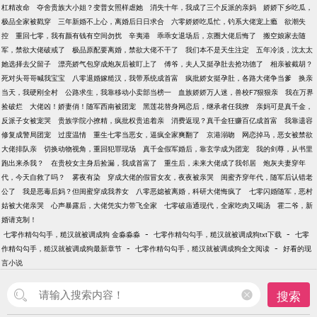
杠精改命
夺舍贵族大小姐？变普女照样虐她
消失十年，我成了三个反派的亲妈
娇娇下乡吃瓜，
极品全家被戳穿
三年新婚不上心，离婚后日日求合
六零娇娇吃瓜忙，钓系大佬宠上瘾
欲潮失
控
重回七零，我有颜有钱有空间勿扰
辛夷港
乖乖女退场后，京圈大佬后悔了
搬空娘家去随
军，禁欲大佬破戒了
极品原配要离婚，禁欲大佬不干了
我们本不是天生注定
五年冷淡，沈太太
她选择去父留子
漂亮娇气包穿成炮灰后被盯上了
傅爷，夫人又挺孕肚去抢功德了
相亲被截胡？
死对头哥哥喊我宝宝
八零退婚嫁糙汉，我带系统成首富
疯批娇女挺孕肚，各路大佬争当爹
换亲
当天，我硬刚全村
公路求生，我靠移动小卖部当榜一
血族娇娇万人迷，兽校F7狠狠亲
我在万界
捡破烂
大佬凶！娇妻俏！随军西南被团宠
黑莲花替身网恋后，继承者任我撩
亲妈可是真千金，
反派子女被宠哭
贵族学院小撩精，疯批权贵追着亲
消费返现？真千金狂赚百亿成首富
我靠遗容
修复成警局团宠
过度温情
重生七零当恶女，逼疯全家爽翻了
京港溺吻
网恋掉马，恶女被禁欲
大佬排队亲
切换动物视角，重回犯罪现场
真千金假军婚后，靠玄学成为团宠
我的剑尊，从书里
跑出来杀我？
在贵校女主身后捡漏，我成首富了
重生后，未来大佬成了我邻居
炮灰夫妻穿年
代，今天自救了吗？
雾夜有染
穿成大佬的假冒女友，夜夜被亲哭
闺蜜齐穿年代，随军后认错老
公了
我是恶毒后妈？但闺蜜穿成我养女
八零恶媳被离婚，科研大佬悔疯了
七零闪婚随军，恶村
姑被大佬亲哭
心声暴露后，大佬凭实力带飞全家
七零破庙通现代，全家吃肉又喝汤
霍二爷，新
婚请克制！
-
-
七零作精勾勾手，糙汉就被调成狗 金淼淼淼
七零作精勾勾手，糙汉就被调成狗txt下载
七零
-
-
作精勾勾手，糙汉就被调成狗最新章节
七零作精勾勾手，糙汉就被调成狗全文阅读
好看的现
言小说
搜索