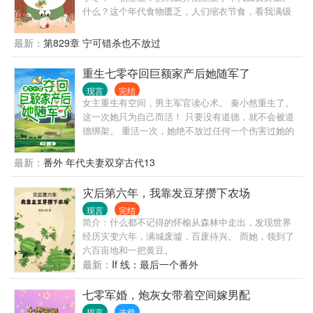
认错人了。” …… 出生在ABO性别的第八星系，时霁
么一切批判将毫无意义。介意者误入哦
什么？这个年代食物匮乏，人们缩衣节食，看我满级
在某天迎来了二次分化。 战无不胜的指挥官本以为自
空间异能如何潇洒度日！ 什么？有人想要我性命，看
己会由Beta分化成顶级Alpha，谁知…… 他看着化验
我末世女王如何扭转乾坤，揪出幕后黑手！ 为了安稳
最新：
第829章 宁可错杀也不放过
单上的Omega，平静将单子扔到垃圾桶里。 他不需要
度日，风凌语选择下乡，谁知竟在这里遇到那个他! 素
Alpha，他想。 *清冷禁欲美人指挥官×骚话连篇银毛狼
手纤纤，搅乱风云，看末世女王风凌语如何一步步找
重生七零夺回巨额家产后她随军了
狗
出真相，携手爱人和小包子在这个特殊的年代绽放出
现言
完结
末世女王的风采！
女主重生有空间，男主军官读心术。 秦小然重生了。
这一次她只为自己而活！ 只要没有道德，就不会被道
德绑架。 重活一次，她绝不放过任何一个伤害过她的
人。 妈妈留给她的玉镯空间，是她的，继妹别想再抢
走！ 妈妈和祖父留下来的遗产，都是她的，渣爹后妈
最新：
番外 年代夫妻双穿古代13
想都不要想！离开前把家底全搬空！ 前世继妹让她顶
替下乡，这次她先下手给继妹报名下乡！ 她和渣爹后
灾后第六年，我靠发豆芽攒下农场
妈斗智斗勇，谁知中途来了个高冷帅军官。 “你好，我
现言
完结
是你未婚夫，来和你结婚的。” …… 霍念平从军七
简介：什么都不记得的怀榆从森林中走出，发现世界
载，性格冷漠，是草原上的高冷之花，霍家人为他的
经历灾变六年，满城废墟，百废待兴。 而她，领到了
婚事操碎了心。 直到有天霍家收到了一封信，自称和
六百亩地和一把黄豆。
霍念平有婚约，霍家人决定死马当活马医，让霍念平
最新：
If 线：最后一个番外
去接未婚妻回家结婚。 霍念平出人意外地答应了。 他
不结婚是因为他有读心异能，知道的越多就对人心越
七零军婚，炮灰女带着空间嫁男配
绝望。 他没有结婚的想法，直到遇见他未曾谋面的未
婚妻。 真香定律可能会迟到，但永远都不会缺席！
现言
连载