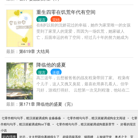
的。 本以为这世上没有人敢再触她的霉头，可是没想
到第一次见司律就被他按到了被窝里。 姜颜：找死？
重生四零在饥荒年代有空间
司律：腹肌摸不摸？八块！ 姜颜：？
现言
完结
在8岁以前的沈娇花过的幸福，她作为家里唯一的女孩
受到了家里人的宠爱，而因为一场饥荒，她家破人
亡，后面幸运的有了空间，经过几十年的努力她成为
了一名企业家，后面因病去世，一睁眼发现自己在逃
荒的路上，所幸家人都还在，重来一世沈娇花发誓一
最新：
第619章 大结局
定要守护好自己的家人......
降临他的盛夏
现言
连载
高三这年，云想被爸爸的战友程枭带回了家。 程枭有
个儿子，这人又拽又臭屁，最喜欢用鼻孔看人。但学
习好，游戏打得好。 云想第一次见到程澈，他站在二
楼的台阶上冷声和她划清界限，“不许靠近我、不许看
我、在学校不许说认识我，我的任何东西不许碰。” 云
最新：
第171章 降临他的盛夏（完）
想乖巧点头，格外遵从程家小主人的规矩。他说什么
便是什么，不靠近他、不看他、装作不认识他，上下
-
-
七零作精勾勾手，糙汉就被调成狗 金淼淼淼
七零作精勾勾手，糙汉就被调成狗全文阅读
七零
学要分开。 可是，她和男同学正说笑，他却当众拉走
-
-
作精勾勾手，糙汉就被调成狗txt下载
七零作精勾勾手，糙汉就被调成狗最新章节
好看的现言
她，暗搓搓吃醋是怎么回事儿？ 云想：“程澈，别碰我
小说
呀，被同学看到没办法解释啦！” 楼道间，程澈停下脚
站内强推
封总，太太想跟你离婚很久了
超级吞噬系统
烟雨楼
人族镇守使
奥术之主
官