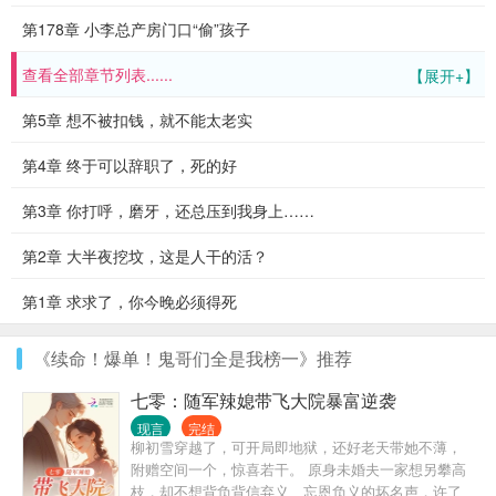
第178章 小李总产房门口“偷”孩子
查看全部章节列表......
【展开+】
第5章 想不被扣钱，就不能太老实
第4章 终于可以辞职了，死的好
第3章 你打呼，磨牙，还总压到我身上……
第2章 大半夜挖坟，这是人干的活？
第1章 求求了，你今晚必须得死
《续命！爆单！鬼哥们全是我榜一》推荐
七零：随军辣媳带飞大院暴富逆袭
现言
完结
柳初雪穿越了，可开局即地狱，还好老天带她不薄，
附赠空间一个，惊喜若干。 原身未婚夫一家想另攀高
枝，却不想背负背信弃义、忘恩负义的坏名声，许了