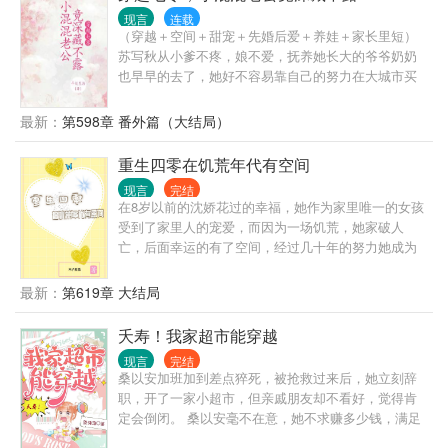
身不孕，染上了艾滋病去世。 而大佬东山再起，一跃
住胸口：完了，被攻陷了。 听说谢景临探亲回来多了
现言
连载
成江城炙手可热的人物。 —— 许艺穿到了大佬破产这
个小媳妇，听说谢景临的婚事是父母之命媒妁之言，
（穿越＋空间＋甜宠＋先婚后爱＋养娃＋家长里短）
天，瑟瑟发抖。 “求你，把孩子生给我……” “当然了，
早晚后悔。 谢景临从不在人前谈论自己妻子，不少人
苏写秋从小爹不疼，娘不爱，抚养她长大的爷爷奶奶
这是我们的孩子，我怎么舍得？” 许艺抱紧大佬的腿，
暗暗摇头：看来谣言石锤了。 当谢景临牵着一个白到
也早早的去了，她好不容易靠自己的努力在大城市买
陪大佬东山再起，过上没羞没臊的幸福生活……
发光，漂亮到叫人挪不开眼的小姑娘回来时，所有人
了房，可一觉醒来却穿越到计划经济的70年代。 原主
傻眼了。 众人泪奔：谣言误我。
是下乡的知青，性格懦弱，还有点拎不清。因为长的
最新：
第598章 番外篇（大结局）
漂亮，被女知青设计陷害，嫁给村里的小混混韩振
宇。 韩振宇家里没一个省油的灯，爹不管事，娘是后
重生四零在饥荒年代有空间
娘，后娘生的弟妹没一个好惹的。 韩振宇经常不在
现言
完结
家，他们全家就把原主当成家里的老妈子出气筒，前
在8岁以前的沈娇花过的幸福，她作为家里唯一的女孩
两天和小姑子起争执，头撞在石头上没了。 苏写秋冷
受到了家里人的宠爱，而因为一场饥荒，她家破人
冷一笑 ，这真是恶毒的一家人，但她可不是原主，面
亡，后面幸运的有了空间，经过几十年的努力她成为
对不公，她选择发疯，当一个别人不敢惹的极品，也
了一名企业家，后面因病去世，一睁眼发现自己在逃
让欺负她的人知道，花儿为什么这样红。 至于那个没
荒的路上，所幸家人都还在，重来一世沈娇花发誓一
最新：
第619章 大结局
有同过房的二流子丈夫，苏写秋考虑要不要把他踹了
定要守护好自己的家人......
自己过。 可她不知道的是，韩振宇也觉得她是个麻烦
夭寿！我家超市能穿越
精，正想办法给她办回城，然后再和她离婚。 后来，
苏写秋成了村里不好惹的泼辣媳妇，那个要和她离婚
现言
完结
的男人，更是对她如珠如宝………
桑以安加班加到差点猝死，被抢救过来后，她立刻辞
职，开了一家小超市，但亲戚朋友却不看好，觉得肯
定会倒闭。 桑以安毫不在意，她不求赚多少钱，满足
日常生活就好，只要不用加班熬夜。 哪里知道，她家