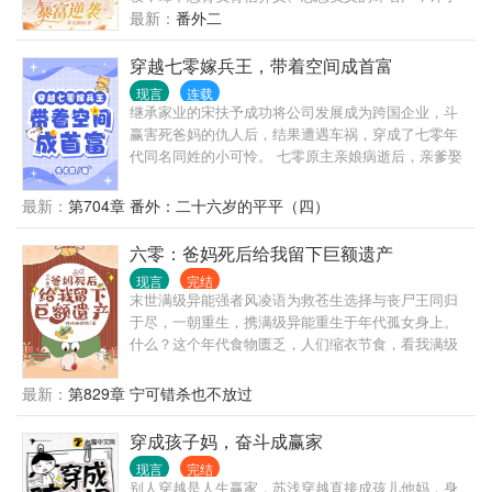
好处给原身大伯一家，两家沆瀣一气想坏原主清白。
最新：
番外二
是可忍，孰不可忍。 反手揭露所有伪善者，雷霆手段
以牙还牙，带着二房自立门户。 只是随着事情发展，
穿越七零嫁兵王，带着空间成首富
她发现自己不仅穿越还穿书了。 要退婚的未婚夫竟然
现言
连载
是男主，而女主则是面甜心黑，为得到男主不惜幕后
继承家业的宋扶予成功将公司发展成为跨国企业，斗
操纵害了原身一家子。 自家爸竟不是柳家亲生子？ 其
赢害死爸妈的仇人后，结果遭遇车祸，穿成了七零年
身世还扑朔迷离。 看她如何在众人的嘲讽中报书仇、
代同名同姓的小可怜。 七零原主亲娘病逝后，亲爹娶
找工作、嫁大院、考大学、寻亲人、开工厂，让那些
了后娘，变成了后爹。在家不仅不受宠爱，还被逼下
嘲讽过他们的人羡慕、嫉妒、悔青肠。 这泼辣性子让
乡当知青。 身怀空间，自带交易系统的霸气女总裁怎
最新：
第704章 番外：二十六岁的平平（四）
本想破财报恩的傅延承越看越喜欢，越喜欢越心痒，
么可能坐以待毙？ 虐渣爹，坑后娘，背上行李直接下
一心想把人扒拉到自己碗里来，不对，扒拉到自己怀
乡，摆脱原主家里一堆烂人，带着亲娘留下的遗产独
六零：爸妈死后给我留下巨额遗产
里来。 于是各种攻略，各种献殷勤，最终以‘救命之
自潇洒。 原本只想独自过完一生的宋扶予，意外遇到
恩，以身相许’的不要脸口头禅抱得美人归。
现言
完结
一个帅气又强大的军官，结果被宠爆了。不仅将钱票
末世满级异能强者风凌语为救苍生选择与丧尸王同归
都交给她，还对她百般纵容。 怎么办？既然赶不走，
于尽，一朝重生，携满级异能重生于年代孤女身上。
灭不掉，那就索性成为他家女主人吧。 反正他有钱，
什么？这个年代食物匮乏，人们缩衣节食，看我满级
有颜，有地位，对她还宠到入骨，怎么想都不亏。
空间异能如何潇洒度日！ 什么？有人想要我性命，看
我末世女王如何扭转乾坤，揪出幕后黑手！ 为了安稳
最新：
第829章 宁可错杀也不放过
度日，风凌语选择下乡，谁知竟在这里遇到那个他! 素
手纤纤，搅乱风云，看末世女王风凌语如何一步步找
穿成孩子妈，奋斗成赢家
出真相，携手爱人和小包子在这个特殊的年代绽放出
现言
完结
末世女王的风采！
别人穿越是人生赢家，苏浅穿越直接成孩儿他妈，身