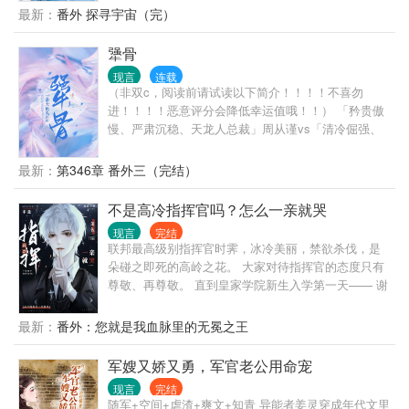
死型人格。 - 戴面具参加恋综，初次登场就暴揍普信
最新：
番外 探寻宇宙（完）
男。 弹幕直呼：爱了！粉了！快让我看看她是谁！ 于
是谢弥摘掉面具露出真容。 弹幕沉默，弹幕惊恐，弹
犟骨
幕震怒。 谢弥邪魅一笑：“没想到吧小黑子，你活爹来
现言
连载
了。” - 后来。 谢弥凭一己之力把恋综变成癫综，节目
（非双c，阅读前请试读以下简介！！！！不喜勿
组从最初的无可奈何到最后含泪配合。 财阀公子喊她
进！！！！恶意评分会降低幸运值哦！！） 「矜贵傲
爹，反差淑女成她迷妹，偏执少爷被她死死拿捏，恶
慢、严肃沉稳、天龙人总裁」周从谨vs「清冷倔强、
毒千金更是化身傲娇怪。 弹幕两级反转： - 神秘总裁
看透世事、普通阶级书香美人」沈宜 沈宜从来都十分
脑回路清奇，却唯独与她灵魂共振。 节目组配置心率
清楚，如周从谨这种人，是普通阶级无法奢望的存
最新：
第346章 番外三（完结）
手环，心率到达120便会响起铃声。 众人使出浑身解
在。 多少下位者试图向上攀升，又有多少上位者愿意
数也无法让他心率上升半分，她却只是站在那便令他
屈高就下？ 长久的俯视终究会滋生傲慢，天生的上位
不是高冷指挥官吗？怎么一亲就哭
铃声大起。 再后来，他终于承认了。 “对，我上节目
从来罔顾脚下众生。 她原以为周从谨是特别的。他矜
就是冲她去的。” “我很早就认识她了。” 【永远不按套
现言
完结
贵有教养，疏离却谦和...... 沈宜以为，即使两人之间
路
联邦最高级别指挥官时霁，冰冷美丽，禁欲杀伐，是
算不上情侣，也能称作一声朋友。 可当她带着生命仅
朵碰之即死的高岭之花。 大家对待指挥官的态度只有
存三个月的父亲和他相见，包厢外，只听得他对周围
尊敬、再尊敬。 直到皇家学院新生入学第一天—— 谢
朋友冷淡沉声：“陶辛辛能找廉价的男人，我为什么不
灼一身冲锋衣站在人群中，一头灿烂不羁的银发，出
能找廉价的女人？” 父亲直到临终前，依旧颓丧与费
挑的让人挪不开眼： “指挥官，您还记得我吗？” “在上
最新：
番外：您就是我血脉里的无冕之王
解，为何自己视作骄傲的女儿，在周从谨嘴里却成
周医院门口马路边的花园，花园里有一片秃了的草，
了“廉价女”？ 沈宜觉得，周从谨和其他上层阶级终究
您就蹲在草里红着眼眶嗦手指尖尖……” “啊，那可怜
军嫂又娇又勇，军官老公用命宠
还是一类人。只是他比他们会藏，他的傲慢渗在骨子
见的，我还给您递了纸和草莓牛奶呢！” “………” 现场
里，却用教养伪装起来。他比他们会装，比他们......虚
现言
完结
一片死寂。 指挥官一言不发，面色冰冷的睨着他。 谢
伪！ （注：男主周从谨，不会换男主。周从谨骨子里
随军+空间+虐渣+爽文+知青 异能者姜灵穿成年代文里