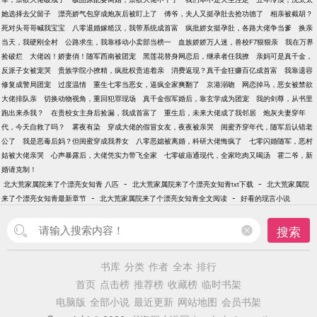
她选择去父留子
漂亮娇气包穿成炮灰后被盯上了
傅爷，夫人又挺孕肚去抢功德了
相亲被截胡？
死对头哥哥喊我宝宝
八零退婚嫁糙汉，我带系统成首富
疯批娇女挺孕肚，各路大佬争当爹
换亲
当天，我硬刚全村
公路求生，我靠移动小卖部当榜一
血族娇娇万人迷，兽校F7狠狠亲
我在万界
捡破烂
大佬凶！娇妻俏！随军西南被团宠
黑莲花替身网恋后，继承者任我撩
亲妈可是真千金，
反派子女被宠哭
贵族学院小撩精，疯批权贵追着亲
消费返现？真千金狂赚百亿成首富
我靠遗容
修复成警局团宠
过度温情
重生七零当恶女，逼疯全家爽翻了
京港溺吻
网恋掉马，恶女被禁欲
大佬排队亲
切换动物视角，重回犯罪现场
真千金假军婚后，靠玄学成为团宠
我的剑尊，从书里
跑出来杀我？
在贵校女主身后捡漏，我成首富了
重生后，未来大佬成了我邻居
炮灰夫妻穿年
代，今天自救了吗？
雾夜有染
穿成大佬的假冒女友，夜夜被亲哭
闺蜜齐穿年代，随军后认错老
公了
我是恶毒后妈？但闺蜜穿成我养女
八零恶媳被离婚，科研大佬悔疯了
七零闪婚随军，恶村
姑被大佬亲哭
心声暴露后，大佬凭实力带飞全家
七零破庙通现代，全家吃肉又喝汤
霍二爷，新
婚请克制！
-
-
北大荒家属院来了个漂亮女知青 八匹
北大荒家属院来了个漂亮女知青txt下载
北大荒家属院
-
-
来了个漂亮女知青最新章节
北大荒家属院来了个漂亮女知青全文阅读
好看的现言小说
搜索
书库
分类
作者
全本
排行
首页
点击榜
推荐榜
收藏榜
临时书架
电脑版
全部小说
最近更新
网站地图
会员书架