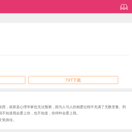
TXT下载
东西，就算是心理学家也无法预测，因为人与人的相爱过程中充满了无数变量。刑
我不知道我会爱上你，也不知道，你何时会爱上我。
文笔俱佳。