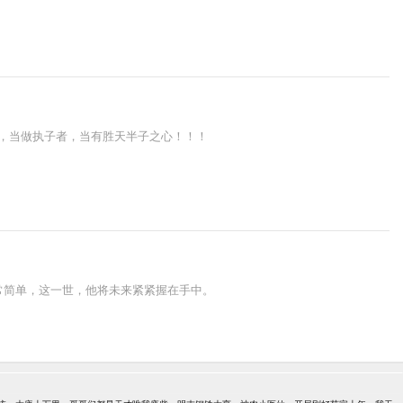
悔，当做执子者，当有胜天半子之心！！！
常简单，这一世，他将未来紧紧握在手中。