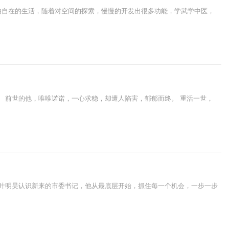
由自在的生活，随着对空间的探索，慢慢的开发出很多功能，学武学中医，
 前世的他，唯唯诺诺，一心求稳，却遭人陷害，郁郁而终。 重活一世，
，叶明昊认识新来的市委书记，他从最底层开始，抓住每一个机会，一步一步