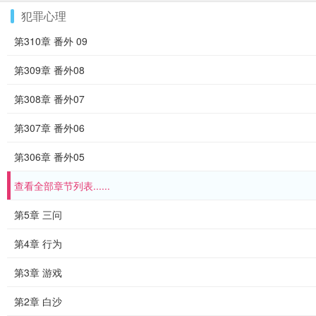
犯罪心理
第310章 番外 09
第309章 番外08
第308章 番外07
第307章 番外06
第306章 番外05
查看全部章节列表......
第5章 三问
第4章 行为
第3章 游戏
第2章 白沙