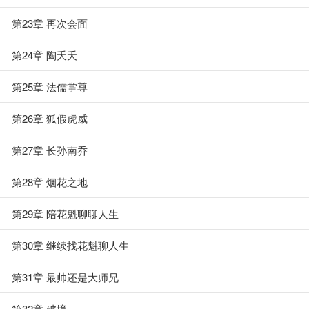
第23章 再次会面
第24章 陶夭夭
第25章 法儒掌尊
第26章 狐假虎威
第27章 长孙南乔
第28章 烟花之地
第29章 陪花魁聊聊人生
第30章 继续找花魁聊人生
第31章 最帅还是大师兄
第32章 破境