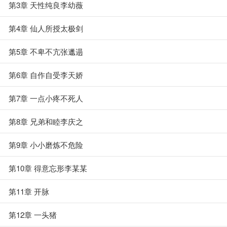
第3章 天性纯良李幼薇
第4章 仙人所授太极剑
第5章 不卑不亢张邋遢
第6章 自作自受李天娇
第7章 一点小疼不死人
第8章 兄弟和睦李庆之
第9章 小小磨炼不危险
第10章 得意忘形李某某
第11章 开脉
第12章 一头猪