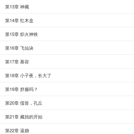
第13章 神藏
第14章 红木盒
第15章 炽火神铁
第16章 飞仙诀
第17章 慕容
第18章 小子夜，长大了
第19章 舒服吗？
第20章 儒首，孔丘
第21章 藏拙的开始
第22章 逼婚