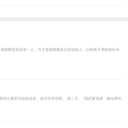
，烟雨楼背后还有一人，方才是烟雨楼真正的创始人，以纨绔子弟的身份为
对记者采访如此说道，表示非常愤怒。 第二天。 “我反复强调，修仙界的