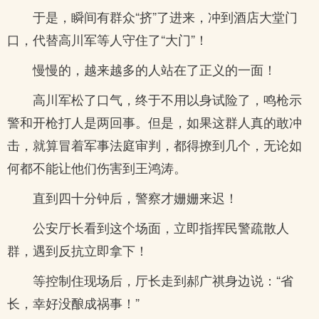
于是，瞬间有群众“挤”了进来，冲到酒店大堂门
口，代替高川军等人守住了“大门”！
慢慢的，越来越多的人站在了正义的一面！
高川军松了口气，终于不用以身试险了，鸣枪示
警和开枪打人是两回事。但是，如果这群人真的敢冲
击，就算冒着军事法庭审判，都得撩到几个，无论如
何都不能让他们伤害到王鸿涛。
直到四十分钟后，警察才姗姗来迟！
公安厅长看到这个场面，立即指挥民警疏散人
群，遇到反抗立即拿下！
等控制住现场后，厅长走到郝广祺身边说：“省
长，幸好没酿成祸事！”