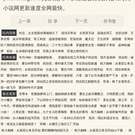
小说网更新速度全网最快。
上一章
目 录
下一页
存书签
站内强推
封总，太太想跟你离婚很久了
混沌天帝诀
太荒吞天诀
战场合同工
全职法师
万
界武尊
娱乐帝国系统
军工科技
超级吞噬系统
官场先锋
魔天记
万古武帝
烟雨楼
开局停
职？我转投市纪委调查组
西南风云：三十年江湖往事
穿越妻荣夫贵：绝嗣世子养崽
超神机械
师
权欲：从乡镇到省委大院
官路之谁与争锋
官场之绝对权力
经典收藏
年代1960：穿越南锣鼓巷，
穿越四合院之开局落户四合院
我不是戏神
四合院：咸
鱼的美好生活
重生60带空间
四合院：垂钓诸天万物
苟在四合院捡漏
权力巅峰：从基层公务员
开始
我的年代，从四合院开始
仕途人生
重生70年，觉醒系统从打猎开始
年代：我在58有块
田
重回1982小渔村
想当神医被告，果断转行做兽医
六零：踹了白月光搬空家产下乡
赶海：开
局一把沙铲承包整个沙滩
四合院之张浩然的淡然生活
四合院之默默吃瓜
官场：救了女领导后，
我一路飞升
重回60年代不遗憾
最近更新
至尊令
双胞胎萝莉上门，她妈病娇女教授
重生之娱乐圈教父
大明星爱上我
我的
大小魔女
孽徒你无敌了，下山找你七个师姐去吧
快穿：短命炮灰不死了
美女总裁，请上车
五
十年代：带着随身空间进城奔小康
甩我是吧？那就捡个校花回家当老婆
悔婚？反手娶了资本家大
小姐！
八零赶海：鱼虾成山，九个女儿吃香喝辣
重生在好莱坞
权力巅峰：从省府秘书开始
重
回1982：从小舢板到远洋巨轮
交叉平行线
一名SS士兵的日常
高武：我以剑道证长生
重回八
零：谁说女儿都是赔钱货？
军阀：从搬空上海兵工厂开始
-
-
权力巅峰：从基层公务员开始 爱吃螺蛳鸡的陆凡兄
权力巅峰：从基层公务员开始txt下载
权