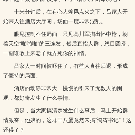
十来分钟后，在有心人煽风点火之下，吕家人开
始带人往酒店大厅闯，场面一度非常混乱。
眼见控制不住局面，只见高川军掏出怀中枪，朝
着天空“啪啪啪”的三连发，然后直指人群，怒目圆瞪，
一副谁敢上来老子就弄死你的神情。
吕家人一时间被吓住了，有些人直往后退，形成
了僵持的局面。
酒店的动静非常大，慢慢的引来了无数人的围
观，都好奇发生了什么事情。
但是，当大家搞清楚发生什么事后，马上开始群
情激奋，他娘的，这群王八蛋竟然来搞“鸿涛书记”！这
还得了？