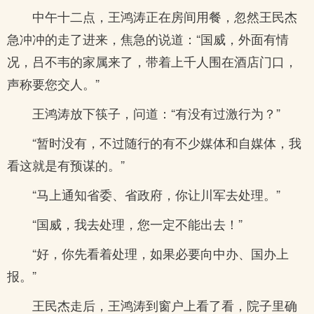
中午十二点，王鸿涛正在房间用餐，忽然王民杰
急冲冲的走了进来，焦急的说道：“国威，外面有情
况，吕不韦的家属来了，带着上千人围在酒店门口，
声称要您交人。”
王鸿涛放下筷子，问道：“有没有过激行为？”
“暂时没有，不过随行的有不少媒体和自媒体，我
看这就是有预谋的。”
“马上通知省委、省政府，你让川军去处理。”
“国威，我去处理，您一定不能出去！”
“好，你先看着处理，如果必要向中办、国办上
报。”
王民杰走后，王鸿涛到窗户上看了看，院子里确