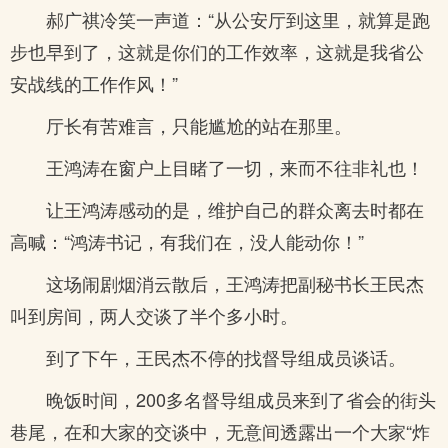
郝广祺冷笑一声道：“从公安厅到这里，就算是跑
步也早到了，这就是你们的工作效率，这就是我省公
安战线的工作作风！”
厅长有苦难言，只能尴尬的站在那里。
王鸿涛在窗户上目睹了一切，来而不往非礼也！
让王鸿涛感动的是，维护自己的群众离去时都在
高喊：“鸿涛书记，有我们在，没人能动你！”
这场闹剧烟消云散后，王鸿涛把副秘书长王民杰
叫到房间，两人交谈了半个多小时。
到了下午，王民杰不停的找督导组成员谈话。
晚饭时间，200多名督导组成员来到了省会的街头
巷尾，在和大家的交谈中，无意间透露出一个大家“炸