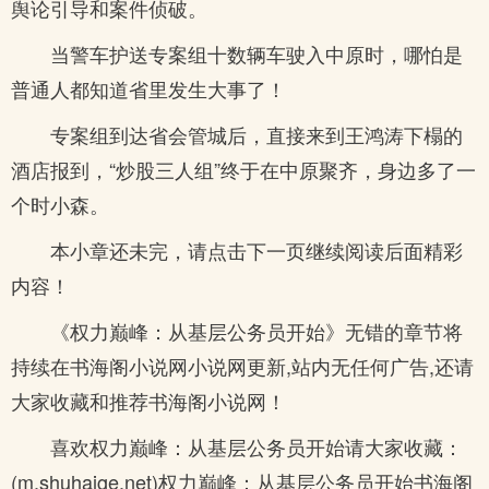
舆论引导和案件侦破。
当警车护送专案组十数辆车驶入中原时，哪怕是
普通人都知道省里发生大事了！
专案组到达省会管城后，直接来到王鸿涛下榻的
酒店报到，“炒股三人组”终于在中原聚齐，身边多了一
个时小森。
本小章还未完，请点击下一页继续阅读后面精彩
内容！
《权力巅峰：从基层公务员开始》无错的章节将
持续在书海阁小说网小说网更新,站内无任何广告,还请
大家收藏和推荐书海阁小说网！
喜欢权力巅峰：从基层公务员开始请大家收藏：
(m.shuhaige.net)权力巅峰：从基层公务员开始书海阁