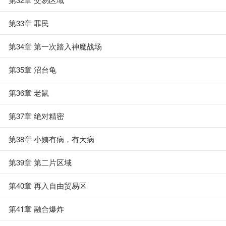
第33章 罪民
第34章 第一次踏入神魔战场
第35章 沼台龟
第36章 老鼠
第37章 绝对精密
第38章 小姨有病，有大病
第39章 第二片区域
第40章 再入自由贸易区
第41章 融合爆炸