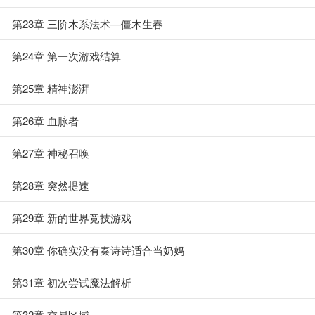
第23章 三阶木系法术—僵木生春
第24章 第一次游戏结算
第25章 精神澎湃
第26章 血脉者
第27章 神秘召唤
第28章 突然提速
第29章 新的世界竞技游戏
第30章 你确实没有秦诗诗适合当奶妈
第31章 初次尝试魔法解析
第32章 交易区域