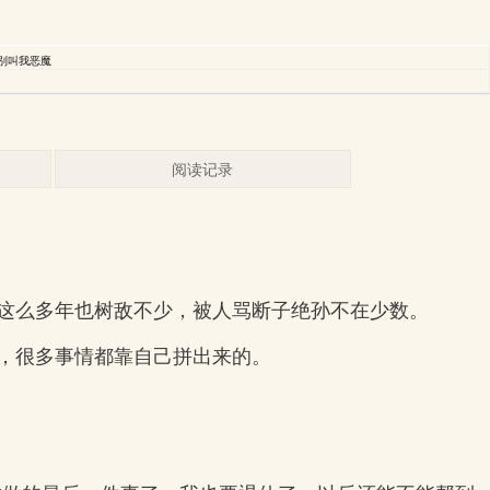
别叫我恶魔
阅读记录
这么多年也树敌不少，被人骂断子绝孙不在少数。
，很多事情都靠自己拼出来的。