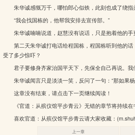
朱华诚感慨万千，哪怕郎心似铁，此刻也成了绕指
“我会找国栋的，他帮我安排去宣传部。”
朱华诚喃喃说道，赵慧没有说话，只是抱着他的手
第二天朱华诚打电话给程国栋，程国栋听到他的话
受了多少惊吓？
君子要修身齐家治国平天下，先保全自己再说。我
朱华诚闻言只是淡淡一笑，反问了一句：“那如果杨
这章没有结束，请点击下一页继续阅读！
《官道：从殡仪馆平步青云》无错的章节将持续在
喜欢官道：从殡仪馆平步青云请大家收藏：(m.shu
上一章