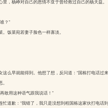
心里，杨峥对自己的恩情不亚于曾经救过自己的杨天益。
谁？”
菜。饭菜宛若妻子脸色一样寡淡。
女这么早就能得到。他想了想，反问道：“国栋打电话过来
恶。
再敢用这种语气跟我说话！”
连忙道歉：“我错了，我只是没想到程国栋这家伙打电话到