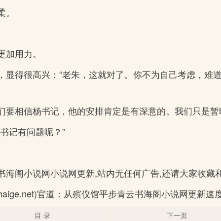
柔。
更加用力。
，显得很高兴：“老朱，这就对了。你不为自己考虑，难
们要相信杨书记，他的安排肯定是有深意的。我们只是暂
书记有问题呢？”
书海阁小说网小说网更新,站内无任何广告,还请大家收藏
haige.net)官道：从殡仪馆平步青云书海阁小说网更新
目 录
下一页