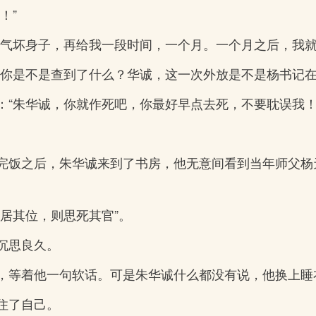
！”
别气坏身子，再给我一段时间，一个月。一个月之后，我就
“你是不是查到了什么？华诚，这一次外放是不是杨书记在
：“朱华诚，你就作死吧，你最好早点去死，不要耽误我！
完饭之后，朱华诚来到了书房，他无意间看到当年师父杨
居其位，则思死其官”。
沉思良久。
，等着他一句软话。可是朱华诚什么都没有说，他换上睡
住了自己。