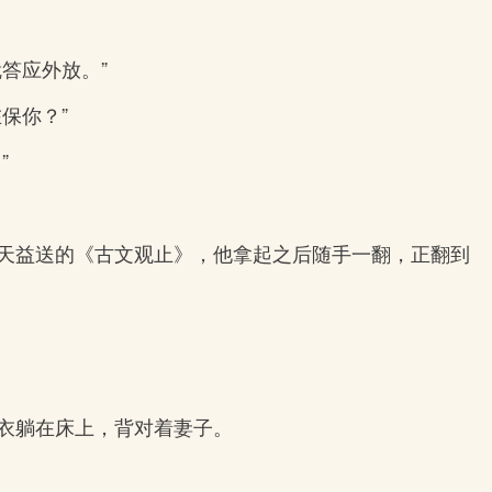
答应外放。”
保你？”
”
天益送的《古文观止》，他拿起之后随手一翻，正翻到
衣躺在床上，背对着妻子。