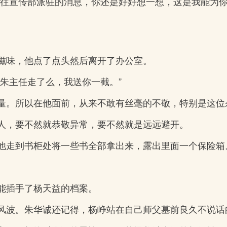
前往宣传部派驻的消息，你还是好好想一想，这是我能为
滋味，他点了点头然后离开了办公室。
朱主任走了么，我送你一截。”
量。所以在他面前，从来不敢有丝毫的不敬，特别是这位
人，要不然就恭敬异常，要不然就是远远避开。
他走到书柜处将一些书全部拿出来，露出里面一个保险箱
能插手了杨天益的档案。
风波。朱华诚还记得，杨峥站在自己师父墓前良久不说话