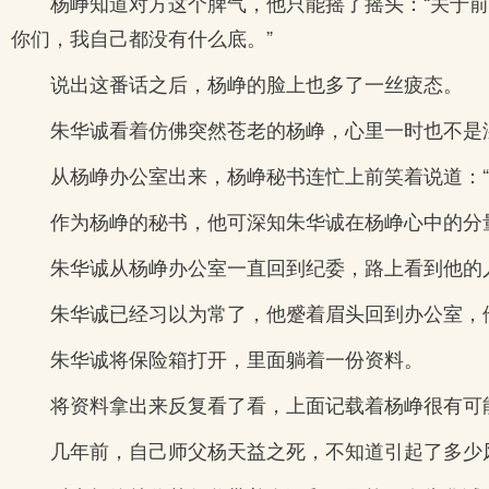
杨峥知道对方这个脾气，他只能摇了摇头：“关于
你们，我自己都没有什么底。”
说出这番话之后，杨峥的脸上也多了一丝疲态。
朱华诚看着仿佛突然苍老的杨峥，心里一时也不是
从杨峥办公室出来，杨峥秘书连忙上前笑着说道：“
作为杨峥的秘书，他可深知朱华诚在杨峥心中的分
朱华诚从杨峥办公室一直回到纪委，路上看到他的
朱华诚已经习以为常了，他蹙着眉头回到办公室，
朱华诚将保险箱打开，里面躺着一份资料。
将资料拿出来反复看了看，上面记载着杨峥很有可
几年前，自己师父杨天益之死，不知道引起了多少