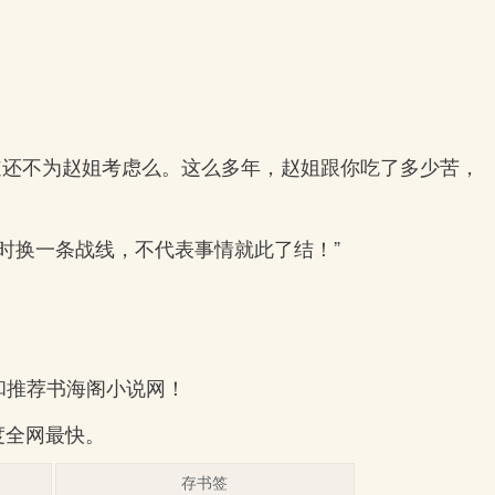
道还不为赵姐考虑么。这么多年，赵姐跟你吃了多少苦，
时换一条战线，不代表事情就此了结！”
和推荐书海阁小说网！
速度全网最快。
存书签