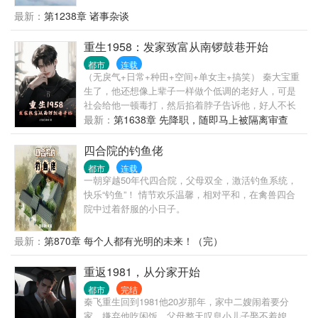
的说道。 …… “后来呢？洛野先生，您跟知名漫画家
最新：
第1238章 诸事杂谈
苏白粥是怎么相爱的呢？” 听到此话，洛野摸了摸脑
袋，看着那个绝美的身影，轻声笑道:“她偷偷把我的书
重生1958：发家致富从南锣鼓巷开始
给漫画改编了……”
都市
连载
（无戾气+日常+种田+空间+单女主+搞笑） 秦大宝重
生了，他还想像上辈子一样做个低调的老好人，可是
社会给他一顿毒打，然后掐着脖子告诉他，好人不长
寿， 祸害一千年，于是，他只能成了一个＂祸害
最新：
第1638章 先降职，随即马上被隔离审查
＂，作为重生大军中的一员，首先要做的就是发家致
富！
四合院的钓鱼佬
都市
连载
一朝穿越50年代四合院，父母双全，激活钓鱼系统，
快乐“钓鱼”！ 情节欢乐温馨，相对平和，在禽兽四合
院中过着舒服的小日子。
最新：
第870章 每个人都有光明的未来！（完）
重返1981，从分家开始
都市
完结
秦飞重生回到1981他20岁那年，家中二嫂闹着要分
家，嫌弃他吃闲饭，父母整天叹息小儿子娶不着媳