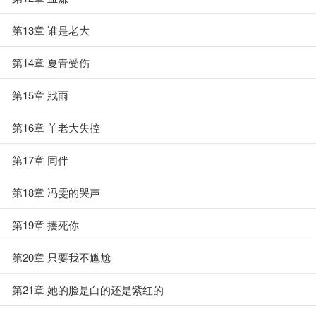
第13章 谁是老大
第14章 夏青受伤
第15章 戕雨
第16章 羊老大失控
第17章 同伴
第18章 冯雯的哭声
第19章 揍死你
第20章 只要我不尴尬
第21章 她的脸是白的还是紫红的