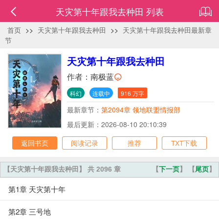
天灾第十年跟我去种田 列表
首页
>>
天灾第十年跟我去种田
>>
天灾第十年跟我去种田最新章
节
天灾第十年跟我去种田
作者：
南极蓝
科幻
连载中
916 万字
最新章节：
第2094章 领地联盟情报部
最后更新：2026-08-10 20:10:39
返回书页
阅读记录
推荐
TXT下载
【天灾第十年跟我去种田】 共 2096 章
【
下一页
】 【
尾页
】
第1章 天灾第十年
第2章 三号地