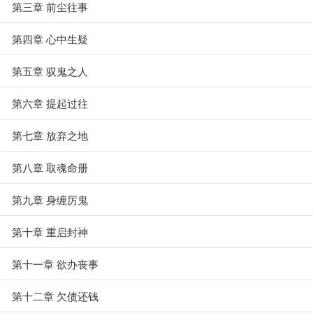
第三章 前尘往事
第四章 心中生疑
第五章 驭鬼之人
第六章 提起过往
第七章 放弃之地
第八章 取魂命册
第九章 身缠厉鬼
第十章 重启封神
第十一章 欲办丧事
第十二章 欠债还钱