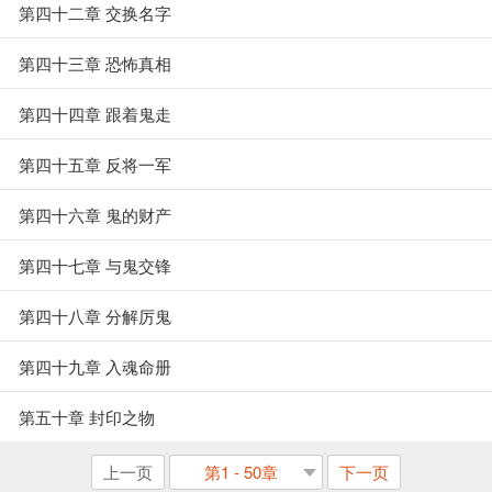
第四十二章 交换名字
第四十三章 恐怖真相
第四十四章 跟着鬼走
第四十五章 反将一军
第四十六章 鬼的财产
第四十七章 与鬼交锋
第四十八章 分解厉鬼
第四十九章 入魂命册
第五十章 封印之物
上一页
第1 - 50章
下一页