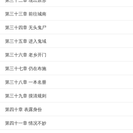
第三十三章 前往城南
第三十四章 无头鬼尸
第三十五章 进入鬼域
第三十六章 老乡开门
第三十七章 仍在布施
第三十八章 一本名册
第三十九章 摸清规则
第四十章 表露身份
第四十一章 情况不妙