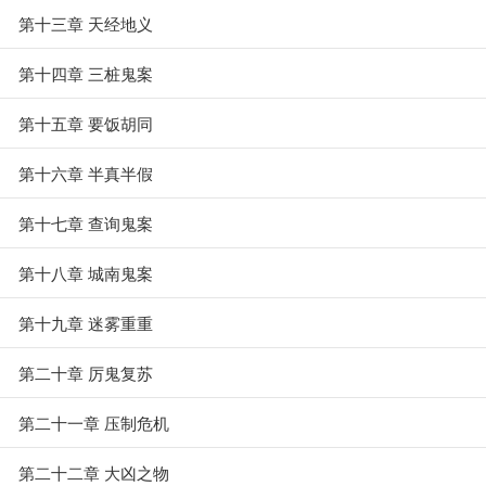
第十三章 天经地义
第十四章 三桩鬼案
第十五章 要饭胡同
第十六章 半真半假
第十七章 查询鬼案
第十八章 城南鬼案
第十九章 迷雾重重
第二十章 厉鬼复苏
第二十一章 压制危机
第二十二章 大凶之物