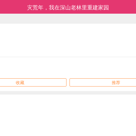
灾荒年，我在深山老林里重建家园
收藏
推荐